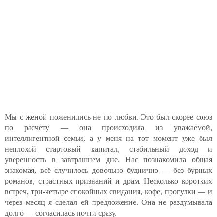
Мы с женой поженились не по любви. Это был скорее союз
по расчету — она происходила из уважаемой,
интеллигентной семьи, а у меня на тот момент уже был
неплохой стартовый капитал, стабильный доход и
уверенность в завтрашнем дне. Нас познакомила общая
знакомая, всё случилось довольно буднично — без бурных
романов, страстных признаний и драм. Несколько коротких
встреч, три-четыре спокойных свидания, кофе, прогулки — и
через месяц я сделал ей предложение. Она не раздумывала
долго — согласилась почти сразу.