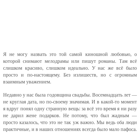
Я не могу назвать это той самой киношной любовью, о
которой снимают мелодрамы или пишут романы. Там всё
слишком красиво, слишком идеально. У нас же всё было
просто и по-настоящему. Без излишеств, но с огромным
взаимным уважением.
Недавно у нас была годовщина свадьбы. Восемнадцать лет —
не круглая дата, но по-своему значимая. И в какой-то момент
я вдруг понял одну странную вещь: за всё это время я ни разу
не дарил жене подарков. Не потому, что был жадным —
просто казалось, что это не так уж важно. Мы ведь оба люди
практичные, и в наших отношениях всегда было мало пафоса.