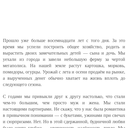
Прошло уже больше восемнадцати лет с того дня. За это
время мы успели построить общее хозяйство, родить и
вырастить двоих замечательных детей — сына и дочь. Мы
уехали из города и завели небольшую ферму за чертой
мегаполиса. На нашей земле растут картошка, морковь,
помидоры, огурцы. Урожай с лета и осени продаём на рынке,
а вырученных денег обычно хватает на жизнь вплоть до
следующего сезона.
С годами мы привыкли друг к другу настолько, что стали
чем-то большим, чем просто муж и жена. Мы стали
настоящими партнерами. Не скажу, что у нас была романтика
в привычном понимании — с букетами, ужинами при свечах
и сюрпризами. Нет. Но в этой сдержанной, будничной любви
было нечто глубже — уверенность, надёжность, тепло. Мы