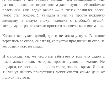
разговаривали, ели пирог, потом даже слушали её любимые
пластинки. Она вдруг ожила — в глазах появился блеск,
голос стал бодрее. Я увидела в ней не просто пожилую
женщину, а целую эпоху, человека с глубокой душой,
которому остро не хватало простого человеческого внимания.
Когда я вернулась домой, долго не могла уснуть. В голове
вертелись её слова, её взгляд, её пустой праздничный стол, за
которым никто не сидел.
И я поняла: как же часто мы забываем о том, что рядом с
нами живут люди, которым просто нужно внимание. Не
подарки, не роскошь — просто слово, звонок, время. Иногда
15 минут нашего присутствия могут спасти чей-то день от
полной пустоты.