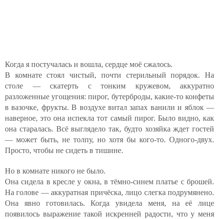
Когда я постучалась и вошла, сердце моё сжалось.
В комнате стоял чистый, почти стерильный порядок. На
столе — скатерть с тонким кружевом, аккуратно
разложенные угощения: пирог, бутерброды, какие-то конфеты
в вазочке, фрукты. В воздухе витал запах ванили и яблок —
наверное, это она испекла тот самый пирог. Было видно, как
она старалась. Всё выглядело так, будто хозяйка ждет гостей
— может быть, не толпу, но хотя бы кого-то. Одного-двух.
Просто, чтобы не сидеть в тишине.
Но в комнате никого не было.
Она сидела в кресле у окна, в тёмно-синем платье с брошей.
На голове — аккуратная причёска, лицо слегка подрумянено.
Она явно готовилась. Когда увидела меня, на её лице
появилось выражение такой искренней радости, что у меня