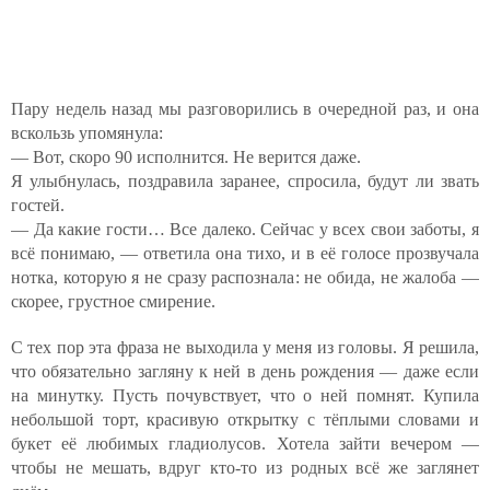
Пару недель назад мы разговорились в очередной раз, и она
вскользь упомянула:
— Вот, скоро 90 исполнится. Не верится даже.
Я улыбнулась, поздравила заранее, спросила, будут ли звать
гостей.
— Да какие гости… Все далеко. Сейчас у всех свои заботы, я
всё понимаю, — ответила она тихо, и в её голосе прозвучала
нотка, которую я не сразу распознала: не обида, не жалоба —
скорее, грустное смирение.
С тех пор эта фраза не выходила у меня из головы. Я решила,
что обязательно загляну к ней в день рождения — даже если
на минутку. Пусть почувствует, что о ней помнят. Купила
небольшой торт, красивую открытку с тёплыми словами и
букет её любимых гладиолусов. Хотела зайти вечером —
чтобы не мешать, вдруг кто-то из родных всё же заглянет