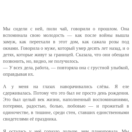
Мы сидели с ней, пили чай, говорили о прошлом. Она
вспоминала свою молодость — как после войны вышла
замуж, как переехали в этот дом, как сажала розы под
окнами. Говорила о муже, который умер десять лет назад, и о
детях, которые живут за границей. Сказала, что они обещали
позвонить, но, видно, не получилось.
— У всех дела, работа, — повторяла она с грустной улыбкой,
оправдывая их.
А у меня на глазах наворачивались слёзы. Я еле
сдерживалась. Потому что это был не просто день рождения.
Это был целый век жизни, наполненный воспоминаниями,
потерями, радостью, болью, любовью — и прожитый в
одиночестве, в тишине, среди стен, ставших единственными
свидетелями её праздника.
Я осталась у неё гораздо дольше, чем планировала. Мы