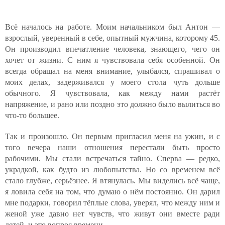
Всё началось на работе. Моим начальником был Антон —
взрослый, уверенный в себе, опытный мужчина, которому 45.
Он производил впечатление человека, знающего, чего он
хочет от жизни. С ним я чувствовала себя особенной. Он
всегда обращал на меня внимание, улыбался, спрашивал о
моих делах, задерживался у моего стола чуть дольше
обычного. Я чувствовала, как между нами растёт
напряжение, и рано или поздно это должно было вылиться во
что-то большее.
Так и произошло. Он первым пригласил меня на ужин, и с
того вечера наши отношения перестали быть просто
рабочими. Мы стали встречаться тайно. Сперва — редко,
украдкой, как будто из любопытства. Но со временем всё
стало глубже, серьёзнее. Я втянулась. Мы виделись всё чаще,
я ловила себя на том, что думаю о нём постоянно. Он дарил
мне подарки, говорил тёплые слова, уверял, что между ним и
женой уже давно нет чувств, что живут они вместе ради
детей, и это вопрос времени.