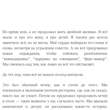
Но время шло, а он продолжал жить двойной жизнью. Я всё
знала: и про его жену, и про детей. Я тысячу раз хотела
закончить всё, но не могла. Моё сердце выбирало его снова и
снова, несмотря на угрызения совести. А он всё придумывал
новые оправдания, чтобы избежать разоблачения:
“командировка”, “задержка на совещании”, “форс-мажор”.
Мы смеялись над тем, как ловко он всё это обставляет.
До тех пор, пока всё не вышло из-под контроля.
Это был обычный вечер, как и сотни до этого. Мы
поужинали в маленьком уютном ресторане, где, как он сказал,
никто нас не узнает. Потом он предложил продолжить вечер
в отеле — такие моменты у нас случались часто. Мы заказали
шампанское и десерт, он рассказывал какие-то истории,