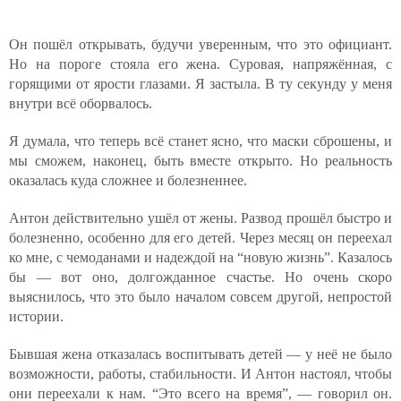
Он пошёл открывать, будучи уверенным, что это официант.
Но на пороге стояла его жена. Суровая, напряжённая, с
горящими от ярости глазами. Я застыла. В ту секунду у меня
внутри всё оборвалось.
Я думала, что теперь всё станет ясно, что маски сброшены, и
мы сможем, наконец, быть вместе открыто. Но реальность
оказалась куда сложнее и болезненнее.
Антон действительно ушёл от жены. Развод прошёл быстро и
болезненно, особенно для его детей. Через месяц он переехал
ко мне, с чемоданами и надеждой на “новую жизнь”. Казалось
бы — вот оно, долгожданное счастье. Но очень скоро
выяснилось, что это было началом совсем другой, непростой
истории.
Бывшая жена отказалась воспитывать детей — у неё не было
возможности, работы, стабильности. И Антон настоял, чтобы
они переехали к нам. “Это всего на время”, — говорил он.