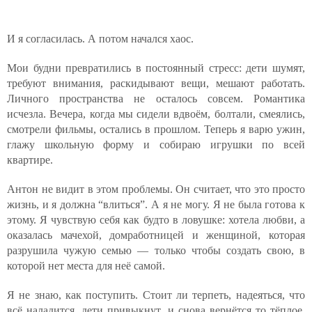
И я согласилась. А потом начался хаос.
Мои будни превратились в постоянный стресс: дети шумят,
требуют внимания, раскидывают вещи, мешают работать.
Личного пространства не осталось совсем. Романтика
исчезла. Вечера, когда мы сидели вдвоём, болтали, смеялись,
смотрели фильмы, остались в прошлом. Теперь я варю ужин,
глажу школьную форму и собираю игрушки по всей
квартире.
Антон не видит в этом проблемы. Он считает, что это просто
жизнь, и я должна “влиться”. А я не могу. Я не была готова к
этому. Я чувствую себя как будто в ловушке: хотела любви, а
оказалась мачехой, домработницей и женщиной, которая
разрушила чужую семью — только чтобы создать свою, в
которой нет места для неё самой.
Я не знаю, как поступить. Стоит ли терпеть, надеяться, что
всё наладится, дети привыкнут, и снова вернётся то тёплое,