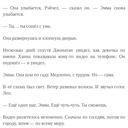
— Она улыбается, Рэйчел, — сказал он. — Эмма снова
улыбается.
— Ты… ты сошёл с ума.
Она развернулась и хлопнула дверью.
Несколько дней спустя Джонатан увидел, как девочка по
имени Ханна показывала кому-то видео на телефоне. Он
подошёл — и увидел.
Эмма. Она шла по саду. Медленно, с трудом. Но — сама.
В её глазах был свет. Ветер развевал волосы. И звучал голос
Лео:
— Ещё один шаг, Эмма. Ещё чуть-чуть. Ты сможешь.
Видео разлетелось мгновенно. Сначала по соседям, потом по
городу, затем — по всему миру.