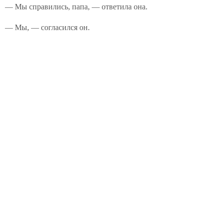
— Мы справились, папа, — ответила она.
— Мы, — согласился он.