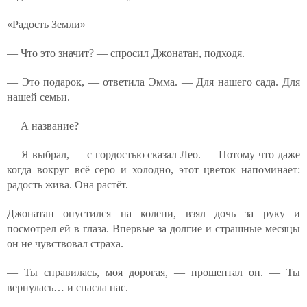
«Радость Земли»
— Что это значит? — спросил Джонатан, подходя.
— Это подарок, — ответила Эмма. — Для нашего сада. Для
нашей семьи.
— А название?
— Я выбрал, — с гордостью сказал Лео. — Потому что даже
когда вокруг всё серо и холодно, этот цветок напоминает:
радость жива. Она растёт.
Джонатан опустился на колени, взял дочь за руку и
посмотрел ей в глаза. Впервые за долгие и страшные месяцы
он не чувствовал страха.
— Ты справилась, моя дорогая, — прошептал он. — Ты
вернулась… и спасла нас.