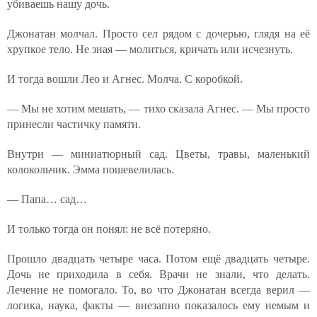
убиваешь нашу дочь.
Джонатан молчал. Просто сел рядом с дочерью, глядя на её
хрупкое тело. Не зная — молиться, кричать или исчезнуть.
И тогда вошли Лео и Агнес. Молча. С коробкой.
— Мы не хотим мешать, — тихо сказала Агнес. — Мы просто
принесли частичку памяти.
Внутри — миниатюрный сад. Цветы, травы, маленький
колокольчик. Эмма пошевелилась.
— Папа… сад…
И только тогда он понял: не всё потеряно.
Прошло двадцать четыре часа. Потом ещё двадцать четыре.
Дочь не приходила в себя. Врачи не знали, что делать.
Лечение не помогало. То, во что Джонатан всегда верил —
логика, наука, факты — внезапно показалось ему немым и