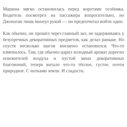
Машина мягко остановилась перед воротами особняка.
Водитель посмотрел на пассажира вопросительно, но
Джонатан лишь махнул рукой — он предпочитал войти один.
Как обычно, он прошёл через главный зал, не задерживаясь у
безупречных декоративных предметов, как делал раньше. Но
спустя несколько шагов внезапно остановился. Что-то
изменилось. Там, где обычно царил холодный аромат дорогих
освежителей воздуха и пустой запах декоративных
благовоний, теперь витало что-то тёплое, густое, почти
природное. С нотками земли. И сладости.