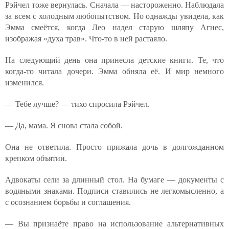
Рэйчел тоже вернулась. Сначала — настороженно. Наблюдала
за всем с холодным любопытством. Но однажды увидела, как
Эмма смеётся, когда Лео надел старую шляпу Агнес,
изображая «духа трав». Что-то в ней растаяло.
На следующий день она принесла детские книги. Те, что
когда-то читала дочери. Эмма обняла её. И мир немного
изменился.
— Тебе лучше? — тихо спросила Рэйчел.
— Да, мама. Я снова стала собой.
Она не ответила. Просто прижала дочь в долгожданном
крепком объятии.
Адвокаты сели за длинный стол. На бумаге — документы с
водяными знаками. Подписи ставились не легкомысленно, а
с осознанием борьбы и соглашения.
— Вы признаёте право на использование альтернативных