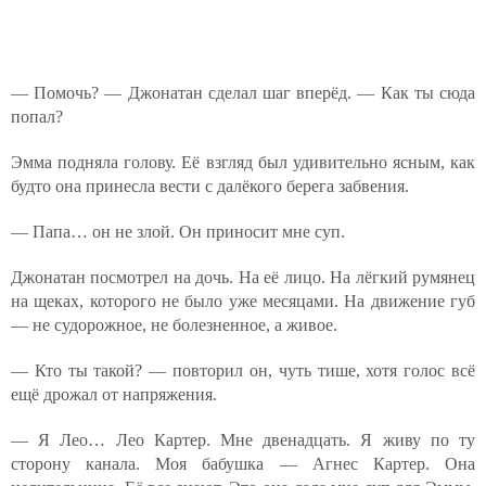
— Помочь? — Джонатан сделал шаг вперёд. — Как ты сюда
попал?
Эмма подняла голову. Её взгляд был удивительно ясным, как
будто она принесла вести с далёкого берега забвения.
— Папа… он не злой. Он приносит мне суп.
Джонатан посмотрел на дочь. На её лицо. На лёгкий румянец
на щеках, которого не было уже месяцами. На движение губ
— не судорожное, не болезненное, а живое.
— Кто ты такой? — повторил он, чуть тише, хотя голос всё
ещё дрожал от напряжения.
— Я Лео… Лео Картер. Мне двенадцать. Я живу по ту
сторону канала. Моя бабушка — Агнес Картер. Она