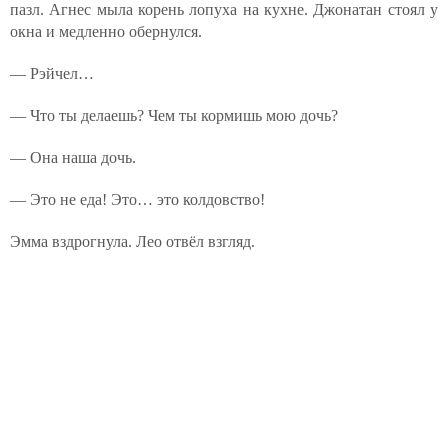
пазл. Агнес мыла корень лопуха на кухне. Джонатан стоял у
окна и медленно обернулся.
— Рэйчел…
— Что ты делаешь? Чем ты кормишь мою дочь?
— Она наша дочь.
— Это не еда! Это… это колдовство!
Эмма вздрогнула. Лео отвёл взгляд.