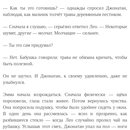
— Как ты это готовишь? — однажды спросил Джонатан,
наблюдая, как мальчик толчёт травы деревянным пестиком.
— Сначала я слушаю, — серьёзно ответил Лео. — Некоторые
шумят, другие — молчат. Молчащие — сильнее.
— Ты это сам придумал?
— Нет. Бабушка говорила: трава не обязана кричать, чтобы
быть полезной.
Он не шутил. И Джонатан, к своему удивлению, даже не
улыбнулся.
Эмма начала возрождаться. Сначала физически — щёки
порозовели, глаза стали живее. Потом вернулись чувства.
Она попросила подушку, чтобы было удобнее сидеть у окна.
В один день она рассмеялась — ясно и прозрачно, как
разбившееся стекло — когда Лео случайно пролил чай на
рубашку. Услышав этот смех, Джонатан упал на пол — ноги