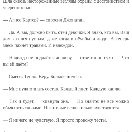
Шла сквозь настороженные взгляды охраны с достоинством и
уверенностью.
— Агнес Картер? — спросил Джонатан.
— Да. А вы, должно быть, отец девочки. Я знаю, кто вы. Ваш
дом казался пустым, даже когда в нём были люди. А теперь
здесь пахнет травами. И надеждой.
— Надежда не поддаётся анализу, — ответил он сухо. — Что
вы ей даёте?
— Смеси. Тепло. Веру. Больше ничего.
— Мне нужно знать состав. Каждый лист. Каждую каплю.
— Так и будет, — кивнула она. — Но знайте: не всё можно
объяснить словами. Некоторые вещи только чувствуются.
— Я ничего не чувствую. Я просто провожу тесты.