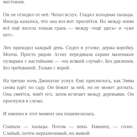
жестоким.
Он не отходил от неё. Читал вслух. Гладил холодные пальцы.
Иногда казалось, что она вот-вот проснётся. Но между ними
всё ещё висела тонкая грань — между «ещё здесь» и «уже
нет».
Лео приходил каждый день. Сидел в уголке, держа коробку.
Молча. Просто рядом. Агнес передавала охране маленькие
пузырьки с настойками — «на всякий случай». Без давления.
Без требований. Только с верой.
На третью ночь Джонатан уснул. Ему приснилось, как Эмма
снова идёт по саду. Он бежит за ней, но не может догнать.
Она смеётся, зовёт его, затем исчезает между деревьями. Он
проснулся в слезах.
И именно в этот момент она пошевелилась.
Сначала — пальцы. Потом — веки. Наконец — голос.
Слабый, почти неразличимый, но живой: