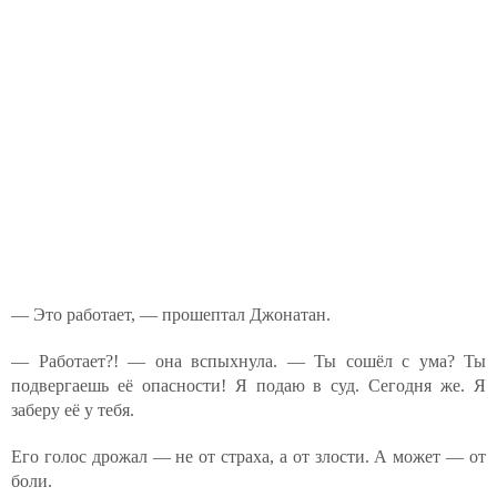
— Это работает, — прошептал Джонатан.
— Работает?! — она вспыхнула. — Ты сошёл с ума? Ты
подвергаешь её опасности! Я подаю в суд. Сегодня же. Я
заберу её у тебя.
Его голос дрожал — не от страха, а от злости. А может — от
боли.