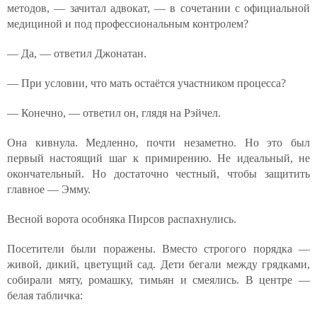
методов, — зачитал адвокат, — в сочетании с официальной
медициной и под профессиональным контролем?
— Да, — ответил Джонатан.
— При условии, что мать остаётся участником процесса?
— Конечно, — ответил он, глядя на Рэйчел.
Она кивнула. Медленно, почти незаметно. Но это был
первый настоящий шаг к примирению. Не идеальный, не
окончательный. Но достаточно честный, чтобы защитить
главное — Эмму.
Весной ворота особняка Пирсов распахнулись.
Посетители были поражены. Вместо строгого порядка —
живой, дикий, цветущий сад. Дети бегали между грядками,
собирали мяту, ромашку, тимьян и смеялись. В центре —
белая табличка: