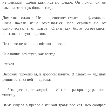
не держали. Слёзы катились по щекам. Он понял: он не
слышал этот звук больше года.
Дом тоже оживал. Не в переносном смысле — буквально.
Окна начали чаще открываться, пол скрипел не от
одиночества, а от шагов. Стены как будто согревались,
впитывая новую энергию.
Но ничто не вечно, особенно — покой.
Она вошла без стука, как всегда.
Рэйчел.
Высокая, ухоженная, в дорогом пальто. В глазах — ледяная
решимость. За ней — адвокат.
— Что здесь происходит?! — её голос разорвал утреннюю
тишину.
Эмма сидела в кресле с чашкой травяного чая. Лео собирал