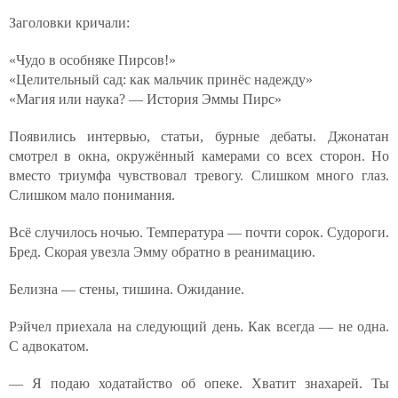
Заголовки кричали:
«Чудо в особняке Пирсов!»
«Целительный сад: как мальчик принёс надежду»
«Магия или наука? — История Эммы Пирс»
Появились интервью, статьи, бурные дебаты. Джонатан
смотрел в окна, окружённый камерами со всех сторон. Но
вместо триумфа чувствовал тревогу. Слишком много глаз.
Слишком мало понимания.
Всё случилось ночью. Температура — почти сорок. Судороги.
Бред. Скорая увезла Эмму обратно в реанимацию.
Белизна — стены, тишина. Ожидание.
Рэйчел приехала на следующий день. Как всегда — не одна.
С адвокатом.
— Я подаю ходатайство об опеке. Хватит знахарей. Ты