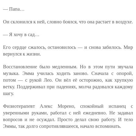
— Папа…
Он склонился к ней, словно боялся, что она растает в воздухе.
— Я хочу в сад…
Его сердце сжалось, остановилось — и снова забилось. Мир
вернулся к жизни.
Восстановление было медленным. Но в этом пути звучала
музыка. Эмма училась ходить заново. Сначала с опорой,
потом — с рукой Лео. Он вёл её осторожно, как хрупкую
ветку. Поддерживал при падениях, молча радовался каждому
шагу.
Физиотерапевт Алекс Морено, спокойный испанец с
уверенными руками, работал с ней ежедневно. Не задавал
вопросов и не осуждал. Просто делал свою работу. И тело
Эммы, так долго сопротивлявшееся, начало вспоминать.