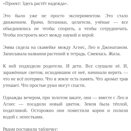
«Проект: Здесь растёт надежда».
Это было уже не просто экспериментом. Это стало
движением. Врачи, ботаники, целители, учёные — все
объединялись не чтобы спорить, а чтобы сотрудничать.
Чтобы построить мост между наукой и верой.
Эмма сидела на скамейке между Агнес, Лео и Джонатаном.
Записывала названия растений в тетрадь. Смеялась. Жила.
К ней подходили родители. И дети. Все слушали её. И,
заражённые светом, исходившим от неё, начинали верить —
что не всё потеряно. Что в земле есть память. Что аромат трав
утешает. Что простые руки могут спасти.
Однажды вечером, при золотом закате, они — вместе с Лео и
Агнес — посадили новый цветок. Земля была тёплой,
податливой. Осторожно они поместили корни и полили
водой с лепестками.
Рядом поставили табличку: