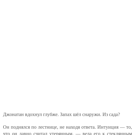
Джонатан вдохнул глубже. Запах шёл снаружи. Из сада?
Он поднялся по лестнице, не находя ответа. Интуиция — то,
что он давно считал утерянным, — вела его к стеклянным