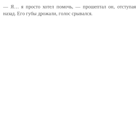
— Я… я просто хотел помочь, — прошептал он, отступая
назад. Его губы дрожали, голос срывался.