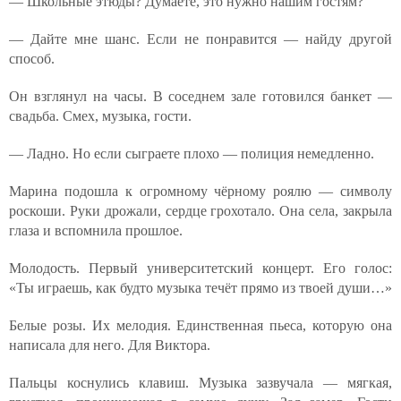
— Школьные этюды? Думаете, это нужно нашим гостям?
— Дайте мне шанс. Если не понравится — найду другой
способ.
Он взглянул на часы. В соседнем зале готовился банкет —
свадьба. Смех, музыка, гости.
— Ладно. Но если сыграете плохо — полиция немедленно.
Марина подошла к огромному чёрному роялю — символу
роскоши. Руки дрожали, сердце грохотало. Она села, закрыла
глаза и вспомнила прошлое.
Молодость. Первый университетский концерт. Его голос:
«Ты играешь, как будто музыка течёт прямо из твоей души…»
Белые розы. Их мелодия. Единственная пьеса, которую она
написала для него. Для Виктора.
Пальцы коснулись клавиш. Музыка зазвучала — мягкая,