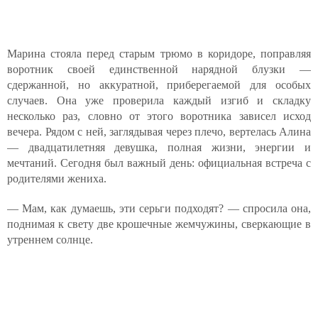
Марина стояла перед старым трюмо в коридоре, поправляя
воротник своей единственной нарядной блузки —
сдержанной, но аккуратной, приберегаемой для особых
случаев. Она уже проверила каждый изгиб и складку
несколько раз, словно от этого воротника зависел исход
вечера. Рядом с ней, заглядывая через плечо, вертелась Алина
— двадцатилетняя девушка, полная жизни, энергии и
мечтаний. Сегодня был важный день: официальная встреча с
родителями жениха.
— Мам, как думаешь, эти серьги подходят? — спросила она,
поднимая к свету две крошечные жемчужины, сверкающие в
утреннем солнце.