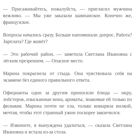
— Присаживайтесь, пожалуйста, — пригласил мужчина
вежливо. — Мы уже заказали шампанское. Конечно же,
французское.
Вопросы начались сразу. Больше напоминали допрос. Работа?
Зарплата? Где живёт?
— Это рабочий район, — заметила Светлана Ивановна с
лёгким презрением. — Опасное место.
Марина покраснела от стыда. Она чувствовала себя на
экзамене без единого правильного ответа.
Официанты один за другим приносили блюда — икру,
лобстеров, изысканные вина, ароматы, знакомые ей только по
фильмам. Марина почти не ела, только ковыряла вилкой,
мечтая, чтобы этот странный ужин поскорее закончился.
— Извините, я вынуждена удалиться, — сказала Светлана
Ивановна и встала из-за стола.