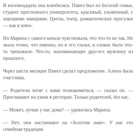
В восемнадцать она влюбилась. Павел был из богатой семьи,
студент престижного университета, красивый, ухоженный, с
хорошими манерами. Цветы, театр, романтические прогулки
— как в кино.
Но Марина с самого начала чувствовала, что что-то не так. Не
знала точно, что именно, но в его глазах, в словах было что-
то тревожное. Что-то, напоминающее другого мужчину из
прошлого.
Через шесть месяцев Павел сделал предложение. Алина была
счастлива.
— Родители хотят с вами познакомиться, — сказал он. —
Приглашают на ужин в ресторан. Только родителей, без нас.
— Может, лучше у нас дома? — удивилась Марина.
— Нет, они настаивают на «Золотом льве». У нас это
семейная традиция.