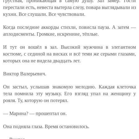
грустная, проникающая в самую душу. Зал замер. Гости
перестали есть, невеста вытерла слезу, повара выглядывали из
кухни. Все слушали. Все чувствовали.
Когда последние аккорды стихли, повисла пауза. А затем —
аплодисменты. Громкие, искренние, тёплые.
И тут он вошёл в зал. Высокий мужчина в элегантном
костюме, с сединой на висках и всё теми же серыми глазами,
которых она не видела двадцать лет.
Виктор Валерьевич.
Он застыл, услышав знакомую мелодию. Каждая клеточка
тела помнила эту музыку. Его взгляд упал на женщину у
рояля. Ту, которую он потерял.
— Марина? — прошептал он.
Она подняла глаза. Время остановилось.