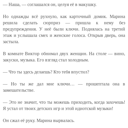
— Наша, — соглашался он, целуя её в макушку.
Но однажды всё рухнуло, как карточный домик. Марина
решила сделать сюрприз — пришла к нему без
предупреждения. У неё были ключи. Поднялась на третий
этаж и услышала смех и женские голоса. Открыв дверь, она
застыла.
В комнате Виктор обнимал двух женщин. На столе — вино,
закуски, музыка. Его взгляд стал холодным.
— Что ты здесь делаешь? Кто тебя впустил?
— Но ты же дал мне ключи… — прошептала она в
замешательстве.
— Это не значит, что ты можешь приходить, когда захочешь!
Я устал от твоих детских игр и этой идиотской музыки!
Он сжал её руку. Марина вырвалась.