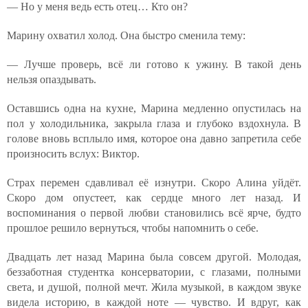
— Но у меня ведь есть отец… Кто он?
Марину охватил холод. Она быстро сменила тему:
— Лучше проверь, всё ли готово к ужину. В такой день
нельзя опаздывать.
Оставшись одна на кухне, Марина медленно опустилась на
пол у холодильника, закрыла глаза и глубоко вздохнула. В
голове вновь всплыло имя, которое она давно запретила себе
произносить вслух: Виктор.
Страх перемен сдавливал её изнутри. Скоро Алина уйдёт.
Скоро дом опустеет, как сердце много лет назад. И
воспоминания о первой любви становились всё ярче, будто
прошлое решило вернуться, чтобы напомнить о себе.
Двадцать лет назад Марина была совсем другой. Молодая,
беззаботная студентка консерватории, с глазами, полными
света, и душой, полной мечт. Жила музыкой, в каждом звуке
видела историю, в каждой ноте — чувство. И вдруг, как