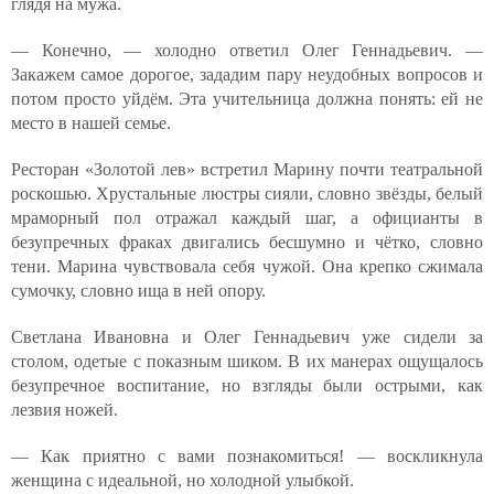
глядя на мужа.
— Конечно, — холодно ответил Олег Геннадьевич. —
Закажем самое дорогое, зададим пару неудобных вопросов и
потом просто уйдём. Эта учительница должна понять: ей не
место в нашей семье.
Ресторан «Золотой лев» встретил Марину почти театральной
роскошью. Хрустальные люстры сияли, словно звёзды, белый
мраморный пол отражал каждый шаг, а официанты в
безупречных фраках двигались бесшумно и чётко, словно
тени. Марина чувствовала себя чужой. Она крепко сжимала
сумочку, словно ища в ней опору.
Светлана Ивановна и Олег Геннадьевич уже сидели за
столом, одетые с показным шиком. В их манерах ощущалось
безупречное воспитание, но взгляды были острыми, как
лезвия ножей.
— Как приятно с вами познакомиться! — воскликнула
женщина с идеальной, но холодной улыбкой.