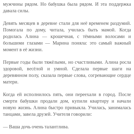
мужчины рядом. Но бабушка была рядом. И эта поддержка
давала силы.
Девять месяцев в деревне стали для неё временем раздумий.
Помогала по дому, читала, училась быть мамой. Когда
родилась Алина — крошечная, с тёмными волосами и
большими глазами — Марина поняла: это самый важный
момент в её жизни.
Первые годы были тяжёлыми, но счастливыми. Алина росла
здоровой, весёлой и умной. Сделала первые шаги на
деревянном полу, сказала первые слова, согревающие сердце
матери.
Когда ей исполнилось пять, они переехали в город. После
смерти бабушки продали дом, купили квартиру и начали
новую жизнь. Алина быстро привыкла. Училась, занималась
танцами, завела друзей. Учителя говорили:
— Ваша дочь очень талантлива.