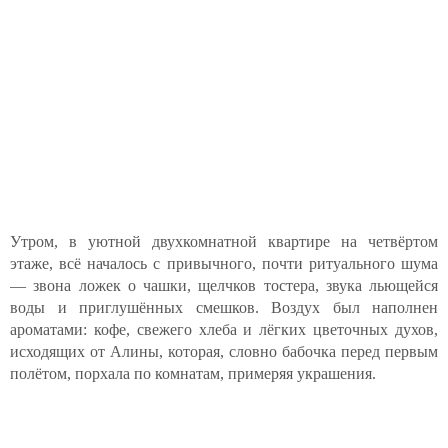
Утром, в уютной двухкомнатной квартире на четвёртом
этаже, всё началось с привычного, почти ритуального шума
— звона ложек о чашки, щелчков тостера, звука льющейся
воды и приглушённых смешков. Воздух был наполнен
ароматами: кофе, свежего хлеба и лёгких цветочных духов,
исходящих от Алины, которая, словно бабочка перед первым
полётом, порхала по комнатам, примеряя украшения.