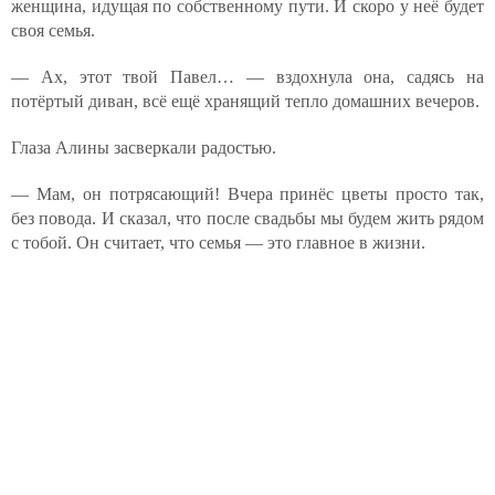
женщина, идущая по собственному пути. И скоро у неё будет
своя семья.
— Ах, этот твой Павел… — вздохнула она, садясь на
потёртый диван, всё ещё хранящий тепло домашних вечеров.
Глаза Алины засверкали радостью.
— Мам, он потрясающий! Вчера принёс цветы просто так,
без повода. И сказал, что после свадьбы мы будем жить рядом
с тобой. Он считает, что семья — это главное в жизни.