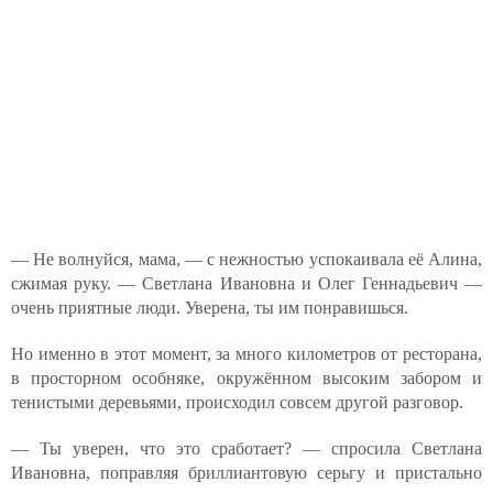
— Не волнуйся, мама, — с нежностью успокаивала её Алина,
сжимая руку. — Светлана Ивановна и Олег Геннадьевич —
очень приятные люди. Уверена, ты им понравишься.
Но именно в этот момент, за много километров от ресторана,
в просторном особняке, окружённом высоким забором и
тенистыми деревьями, происходил совсем другой разговор.
— Ты уверен, что это сработает? — спросила Светлана
Ивановна, поправляя бриллиантовую серьгу и пристально