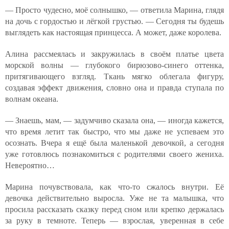
— Просто чудесно, моё солнышко, — ответила Марина, глядя
на дочь с гордостью и лёгкой грустью. — Сегодня ты будешь
выглядеть как настоящая принцесса. А может, даже королева.
Алина рассмеялась и закружилась в своём платье цвета
морской волны — глубокого бирюзово-синего оттенка,
притягивающего взгляд. Ткань мягко облегала фигуру,
создавая эффект движения, словно она и правда ступала по
волнам океана.
— Знаешь, мам, — задумчиво сказала она, — иногда кажется,
что время летит так быстро, что мы даже не успеваем это
осознать. Вчера я ещё была маленькой девочкой, а сегодня
уже готовлюсь познакомиться с родителями своего жениха.
Невероятно…
Марина почувствовала, как что-то сжалось внутри. Её
девочка действительно выросла. Уже не та малышка, что
просила рассказать сказку перед сном или крепко держалась
за руку в темноте. Теперь — взрослая, уверенная в себе