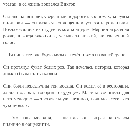
ураган, в её жизнь ворвался Виктор.
Старше на пять лет, уверенный, в дорогих костюмах, за рулём
иномарки — он казался воплощением успеха и романтики.
Познакомились на студенческом концерте. Марина играла на
рояле, и когда закончила, услышала низкий, но уверенный
голос:
— Вы играете так, будто музыка течёт прямо из вашей души.
Он протянул букет белых роз. Так началась история, которая
должна была стать сказкой.
Они были неразлучны три месяца. Он водил её в рестораны,
дарил подарки, говорил о будущем. Марина сочинила для
него мелодию — трогательную, нежную, полную всего, что
чувствовала.
— Это наша мелодия, — шептала она, играя на старом
пианино в общежитии.