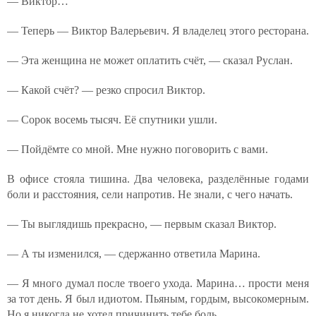
— Виктор…
— Теперь — Виктор Валерьевич. Я владелец этого ресторана.
— Эта женщина не может оплатить счёт, — сказал Руслан.
— Какой счёт? — резко спросил Виктор.
— Сорок восемь тысяч. Её спутники ушли.
— Пойдёмте со мной. Мне нужно поговорить с вами.
В офисе стояла тишина. Два человека, разделённые годами
боли и расстояния, сели напротив. Не знали, с чего начать.
— Ты выглядишь прекрасно, — первым сказал Виктор.
— А ты изменился, — сдержанно ответила Марина.
— Я много думал после твоего ухода. Марина… прости меня
за тот день. Я был идиотом. Пьяным, гордым, высокомерным.
Но я никогда не хотел причинить тебе боль.