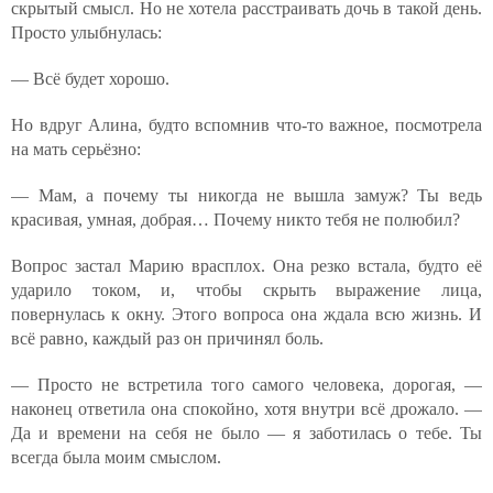
скрытый смысл. Но не хотела расстраивать дочь в такой день.
Просто улыбнулась:
— Всё будет хорошо.
Но вдруг Алина, будто вспомнив что-то важное, посмотрела
на мать серьёзно:
— Мам, а почему ты никогда не вышла замуж? Ты ведь
красивая, умная, добрая… Почему никто тебя не полюбил?
Вопрос застал Марию врасплох. Она резко встала, будто её
ударило током, и, чтобы скрыть выражение лица,
повернулась к окну. Этого вопроса она ждала всю жизнь. И
всё равно, каждый раз он причинял боль.
— Просто не встретила того самого человека, дорогая, —
наконец ответила она спокойно, хотя внутри всё дрожало. —
Да и времени на себя не было — я заботилась о тебе. Ты
всегда была моим смыслом.