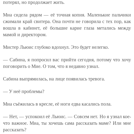
потерял, но продолжает жить.
Миа сидела рядом — её точная копия. Маленькие пальчики
сжимали край свитера. Она почти не говорила с тех пор, как
вошла в кабинет, её большие карие глаза метались между
мамой и директором.
Мистер Льюис глубоко вдохнул. Это будет нелегко.
— Сабина, я попросил вас прийти сегодня, потому что хочу
поговорить о Мие. О том, что я недавно узнал.
Сабина выпрямилась, на лице появилась тревога.
— У неё проблемы?
Миа съёжилась в кресле, её ноги едва касались пола.
— Нет, — успокоил её Льюис. — Совсем нет. Но я узнал кое-
что важное. Миа, ты хочешь сама рассказать маме? Или мне
рассказать?