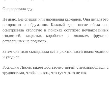
Она воровала еду.
Не явно. Без спешки или набивания карманов. Она делала это
осторожно и обдуманно. Каждый день после обеда она
осматривала столовую в поисках остатков: неупакованных
сэндвичей, закрытых коробочек с молоком, фруктов,
оставленных на подносах.
Затем она тихо складывала всё в рюкзак, застёгивала молнию
и уходила.
Господин Льюис видел достаточно детей, сталкивающихся с
трудностями, чтобы понять, что тут что-то не так.