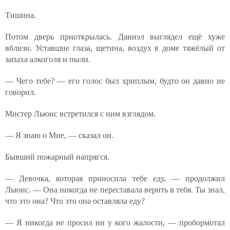
Тишина.
Потом дверь приоткрылась. Даниэл выглядел ещё хуже
вблизи. Уставшие глаза, щетина, воздух в доме тяжёлый от
запаха алкоголя и пыли.
— Чего тебе? — его голос был хриплым, будто он давно не
говорил.
Мистер Льюис встретился с ним взглядом.
— Я знаю о Мие, — сказал он.
Бывший пожарный напрягся.
— Девочка, которая приносила тебе еду, — продолжил
Льюис. — Она никогда не переставала верить в тебя. Ты знал,
что это она? Что это она оставляла еду?
— Я никогда не просил ни у кого жалости, — пробормотал