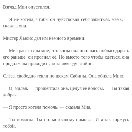
Взгляд Мии опустился.
— Я не хотела, чтобы он чувствовал себя забытым, мама, —
сказала она.
Мистер Льюис дал им немного времени.
— Миа рассказала мне, что когда она пыталась поблагодарить
его раньше, он прогнал её. Но вместо того чтобы сдаться, она
продолжала приходить, оставляя еду втайне.
Слёзы свободно текли по щекам Сабины. Она обняла Мию.
— О, милая, — прошептала она, целуя её волосы. — Ты такая
добрая…
— Я просто хотела помочь, — сказала Миа.
— Ты помогла. Ты по-настоящему помогла. И я так горжусь
тобой.