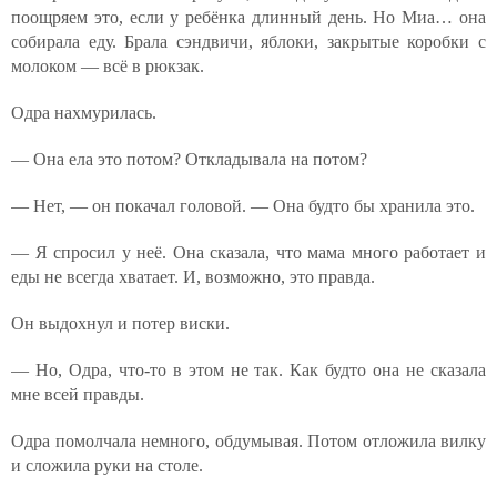
поощряем это, если у ребёнка длинный день. Но Миа… она
собирала еду. Брала сэндвичи, яблоки, закрытые коробки с
молоком — всё в рюкзак.
Одра нахмурилась.
— Она ела это потом? Откладывала на потом?
— Нет, — он покачал головой. — Она будто бы хранила это.
— Я спросил у неё. Она сказала, что мама много работает и
еды не всегда хватает. И, возможно, это правда.
Он выдохнул и потер виски.
— Но, Одра, что-то в этом не так. Как будто она не сказала
мне всей правды.
Одра помолчала немного, обдумывая. Потом отложила вилку
и сложила руки на столе.