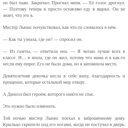
он был пьян. Закричал. Прогнал меня. — Её голос дрогнул.
— Поэтому теперь я просто оставляю еду в ящике. Он не
знает, что это я.
Мистер Льюис почувствовал, как что-то сломалось в нём.
— Как ты узнала, где он? — спросил он.
— Из газеты, — ответила она. — Я читаю лучше всех в
классе. И… я знала, где он жил, потому что мама и я как-то
несли ему пирог. Его не было дома, но я запомнила место.
Девятилетняя девочка несла в себе вину, благодарность и
прощение, которые остальной мир отверг.
А Даниэл был героем, которого никто не спас.
Это нужно было изменить.
Той ночью мистер Льюис поехал к заброшенному дому.
Крыльцо скрипело под его ногами, когда он постучал в дверь.