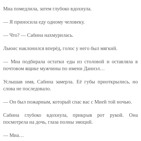
Миа помедлила, затем глубоко вдохнула.
— Я приносила еду одному человеку.
— Что? — Сабина нахмурилась.
Льюис наклонился вперёд, голос у него был мягкий.
— Миа подбирала остатки еды из столовой и оставляла в
почтовом ящике мужчины по имени Даниэл…
Услышав имя, Сабина замерла. Её губы приоткрылись, но
слова не последовало.
— Он был пожарным, который спас вас с Мией той ночью.
Сабина глубоко вдохнула, прикрыв рот рукой. Она
посмотрела на дочь, глаза полны эмоций.
— Миа…