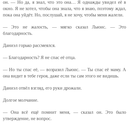
он. — Но да, я знал, что это она… Я однажды увидел её в
окно. Я не хотел, чтобы она знала, что я знаю, поэтому ждал,
пока она уйдёт. Но, послушай, я не хочу, чтобы меня жалели.
— Это не жалость, — мягко сказал Льюис. — Это
благодарность.
Даниэл горько рассмеялся.
— Благодарность? Я не спас её отца.
— Но ты спас её, — возразил Льюис. — Ты спас её маму. А
она видит в тебе героя, даже если ты сам этого не видишь.
Даниэл отвёл взгляд, его руки дрожали.
Долгое молчание.
— Она всё ещё помнит меня, — сказал он. Это было
утверждение, не вопрос.