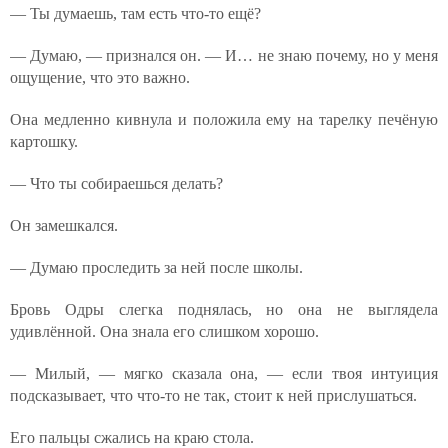
— Ты думаешь, там есть что-то ещё?
— Думаю, — признался он. — И… не знаю почему, но у меня
ощущение, что это важно.
Она медленно кивнула и положила ему на тарелку печёную
картошку.
— Что ты собираешься делать?
Он замешкался.
— Думаю проследить за ней после школы.
Бровь Одры слегка поднялась, но она не выглядела
удивлённой. Она знала его слишком хорошо.
— Милый, — мягко сказала она, — если твоя интуиция
подсказывает, что что-то не так, стоит к ней прислушаться.
Его пальцы сжались на краю стола.