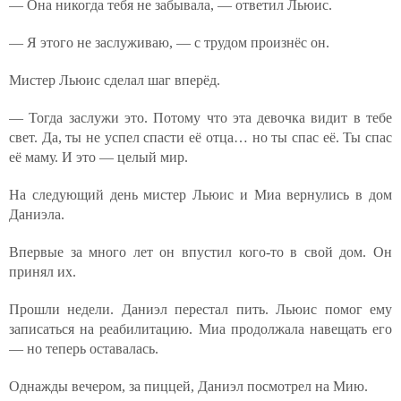
— Она никогда тебя не забывала, — ответил Льюис.
— Я этого не заслуживаю, — с трудом произнёс он.
Мистер Льюис сделал шаг вперёд.
— Тогда заслужи это. Потому что эта девочка видит в тебе
свет. Да, ты не успел спасти её отца… но ты спас её. Ты спас
её маму. И это — целый мир.
На следующий день мистер Льюис и Миа вернулись в дом
Даниэла.
Впервые за много лет он впустил кого-то в свой дом. Он
принял их.
Прошли недели. Даниэл перестал пить. Льюис помог ему
записаться на реабилитацию. Миа продолжала навещать его
— но теперь оставалась.
Однажды вечером, за пиццей, Даниэл посмотрел на Мию.