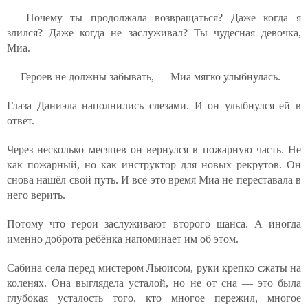
— Почему ты продолжала возвращаться? Даже когда я
злился? Даже когда не заслуживал? Ты чудесная девочка,
Миа.
— Героев не должны забывать, — Миа мягко улыбнулась.
Глаза Даниэла наполнились слезами. И он улыбнулся ей в
ответ.
Через несколько месяцев он вернулся в пожарную часть. Не
как пожарный, но как инструктор для новых рекрутов. Он
снова нашёл свой путь. И всё это время Миа не переставала в
него верить.
Потому что герои заслуживают второго шанса. А иногда
именно доброта ребёнка напоминает им об этом.
Сабина села перед мистером Льюисом, руки крепко сжаты на
коленях. Она выглядела усталой, но не от сна — это была
глубокая усталость того, кто многое пережил, многое