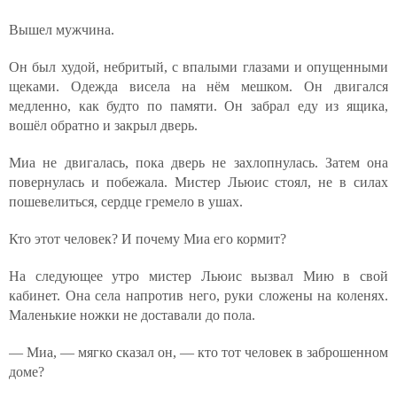
Вышел мужчина.
Он был худой, небритый, с впалыми глазами и опущенными
щеками. Одежда висела на нём мешком. Он двигался
медленно, как будто по памяти. Он забрал еду из ящика,
вошёл обратно и закрыл дверь.
Миа не двигалась, пока дверь не захлопнулась. Затем она
повернулась и побежала. Мистер Льюис стоял, не в силах
пошевелиться, сердце гремело в ушах.
Кто этот человек? И почему Миа его кормит?
На следующее утро мистер Льюис вызвал Мию в свой
кабинет. Она села напротив него, руки сложены на коленях.
Маленькие ножки не доставали до пола.
— Миа, — мягко сказал он, — кто тот человек в заброшенном
доме?