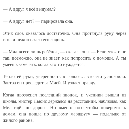
— А вдруг я всё выдумал?
— А вдруг нет? — парировала она.
Этих слов оказалось достаточно. Она протянула руку через
стол и нежно сжала его ладонь.
— Миа всего лишь ребёнок, — сказала она. — Если что-то не
так, возможно, она не знает, как попросить о помощи. А ты
умеешь замечать, когда кто-то нуждается.
Тепло её руки, уверенность в голосе… это его успокоило.
Завтра он проследит за Мией. И узнает правду.
Когда прозвенел последний звонок, и ученики вышли из
школы, мистер Льюис держался на расстоянии, наблюдая, как
Миа идёт по дороге. Но вместо того чтобы повернуть к
домам, она пошла по другому маршруту — подальше от
жилого района.