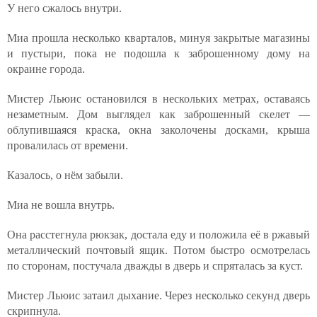
У него сжалось внутри.
Миа прошла несколько кварталов, минуя закрытые магазины
и пустыри, пока не подошла к заброшенному дому на
окраине города.
Мистер Льюис остановился в нескольких метрах, оставаясь
незаметным. Дом выглядел как заброшенный скелет —
облупившаяся краска, окна заколочены досками, крыша
провалилась от времени.
Казалось, о нём забыли.
Миа не вошла внутрь.
Она расстегнула рюкзак, достала еду и положила её в ржавый
металлический почтовый ящик. Потом быстро осмотрелась
по сторонам, постучала дважды в дверь и спряталась за куст.
Мистер Льюис затаил дыхание. Через несколько секунд дверь
скрипнула.