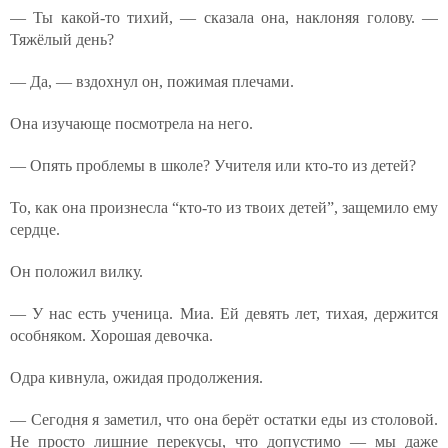
— Ты какой-то тихий, — сказала она, наклоняя голову. —
Тяжёлый день?
— Да, — вздохнул он, пожимая плечами.
Она изучающе посмотрела на него.
— Опять проблемы в школе? Учителя или кто-то из детей?
То, как она произнесла “кто-то из твоих детей”, защемило ему
сердце.
Он положил вилку.
— У нас есть ученица. Миа. Ей девять лет, тихая, держится
особняком. Хорошая девочка.
Одра кивнула, ожидая продолжения.
— Сегодня я заметил, что она берёт остатки еды из столовой.
Не просто лишние перекусы, что допустимо — мы даже