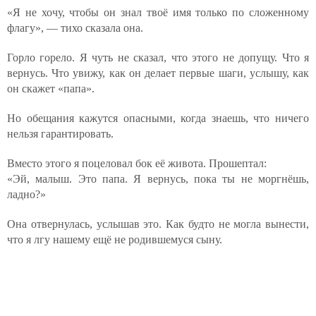
«Я не хочу, чтобы он знал твоё имя только по сложенному
флагу», — тихо сказала она.
Горло горело. Я чуть не сказал, что этого не допущу. Что я
вернусь. Что увижу, как он делает первые шаги, услышу, как
он скажет «папа».
Но обещания кажутся опасными, когда знаешь, что ничего
нельзя гарантировать.
Вместо этого я поцеловал бок её живота. Прошептал:
«Эй, малыш. Это папа. Я вернусь, пока ты не моргнёшь,
ладно?»
Она отвернулась, услышав это. Как будто не могла вынести,
что я лгу нашему ещё не родившемуся сыну.