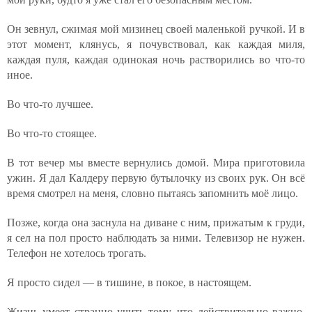
Он зевнул, сжимая мой мизинец своей маленькой ручкой. И в
этот момент, клянусь, я почувствовал, как каждая миля,
каждая пуля, каждая одинокая ночь растворились во что-то
иное.
Во что-то лучшее.
Во что-то стоящее.
В тот вечер мы вместе вернулись домой. Мира приготовила
ужин. Я дал Калдеру первую бутылочку из своих рук. Он всё
время смотрел на меня, словно пытаясь запомнить моё лицо.
Позже, когда она заснула на диване с ним, прижатым к груди,
я сел на пол просто наблюдать за ними. Телевизор не нужен.
Телефон не хотелось трогать.
Я просто сидел — в тишине, в покое, в настоящем.
Жизнь умеет странно учить тому, что действительно важно.