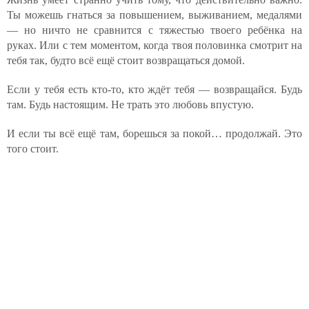
Ты можешь гнаться за повышением, выживанием, медалями
— но ничто не сравнится с тяжестью твоего ребёнка на
руках. Или с тем моментом, когда твоя половинка смотрит на
тебя так, будто всё ещё стоит возвращаться домой.
Если у тебя есть кто-то, кто ждёт тебя — возвращайся. Будь
там. Будь настоящим. Не трать это любовь впустую.
И если ты всё ещё там, борешься за покой… продолжай. Это
того стоит.