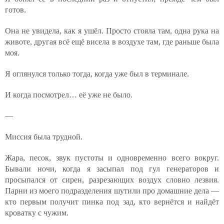
готов.
Она не увидела, как я ушёл. Просто стояла там, одна рука на
животе, другая всё ещё висела в воздухе там, где раньше была
моя.
Я оглянулся только тогда, когда уже был в терминале.
И когда посмотрел… её уже не было.
—
Миссия была трудной.
Жара, песок, звук пустоты и одновременно всего вокруг.
Бывали ночи, когда я засыпал под гул генераторов и
просыпался от сирен, разрезающих воздух словно лезвия.
Парни из моего подразделения шутили про домашние дела —
кто первым получит пинка под зад, кто вернётся и найдёт
кроватку с чужим.