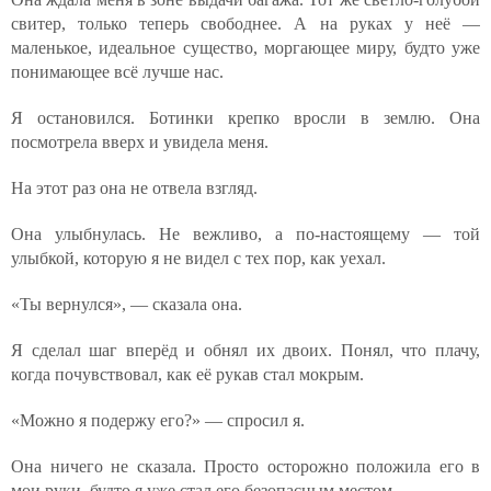
свитер, только теперь свободнее. А на руках у неё —
маленькое, идеальное существо, моргающее миру, будто уже
понимающее всё лучше нас.
Я остановился. Ботинки крепко вросли в землю. Она
посмотрела вверх и увидела меня.
На этот раз она не отвела взгляд.
Она улыбнулась. Не вежливо, а по-настоящему — той
улыбкой, которую я не видел с тех пор, как уехал.
«Ты вернулся», — сказала она.
Я сделал шаг вперёд и обнял их двоих. Понял, что плачу,
когда почувствовал, как её рукав стал мокрым.
«Можно я подержу его?» — спросил я.
Она ничего не сказала. Просто осторожно положила его в
мои руки, будто я уже стал его безопасным местом.