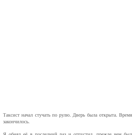
Таксист начал стучать по рулю. Дверь была открыта. Время
закончилось.
Я обнял её в последний раз и отпустил, прежде чем был