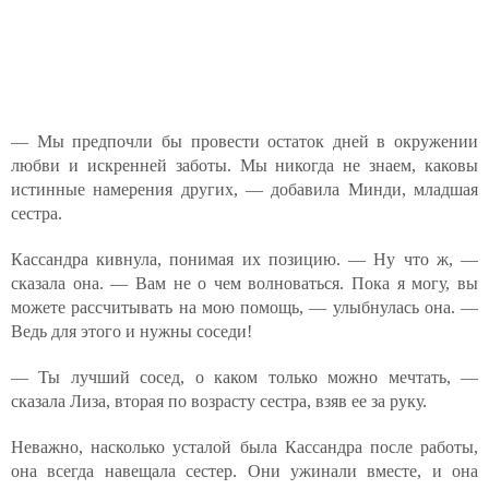
— Мы предпочли бы провести остаток дней в окружении
любви и искренней заботы. Мы никогда не знаем, каковы
истинные намерения других, — добавила Минди, младшая
сестра.
Кассандра кивнула, понимая их позицию. — Ну что ж, —
сказала она. — Вам не о чем волноваться. Пока я могу, вы
можете рассчитывать на мою помощь, — улыбнулась она. —
Ведь для этого и нужны соседи!
— Ты лучший сосед, о каком только можно мечтать, —
сказала Лиза, вторая по возрасту сестра, взяв ее за руку.
Неважно, насколько усталой была Кассандра после работы,
она всегда навещала сестер. Они ужинали вместе, и она