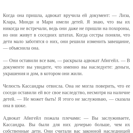
Когда она пришла, адвокат вручила ей документ: — Лиза,
Клара, Минди и Мари имели детей. Я знаю, что вы их
никогда не встречали, ведь они даже не пришли на похороны,
но они живут в соседних штатах. Когда сестры поняли, что
дети мало заботятся о них, они решили изменить завещание,
— объяснила она.
— Они оставили все вам, — раскрыла адвокат Абигейл. — В
документе вы увидите, что именно вы наследуете: деньги,
украшения и дом, в котором они жили.
Челюсть Кассандры отвисла. Она не могла поверить, что ее
соседи оставили ей все свое наследство, несмотря на наличие
детей. — Не может быть! Я этого не заслуживаю, — сказала
она в шоке.
Адвокат Абигейл пожала плечами: — Вы заслуживаете,
Кассандра. Вы были для них дочерью больше, чем их
собственные дети. Они считали вас законной наследницей