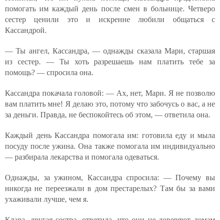
помогать им каждый день после смен в больнице. Четверо
сестер ценили это и искренне любили общаться с
Кассандрой.
— Ты ангел, Кассандра, — однажды сказала Мари, старшая
из сестер. — Ты хоть разрешаешь нам платить тебе за
помощь? — спросила она.
Кассандра покачала головой: — Ах, нет, Мари. Я не позволю
вам платить мне! Я делаю это, потому что забочусь о вас, а не
за деньги. Правда, не беспокойтесь об этом, — ответила она.
Каждый день Кассандра помогала им: готовила еду и мыла
посуду после ужина. Она также помогала им индивидуально
— разбирала лекарства и помогала одеваться.
Однажды, за ужином, Кассандра спросила: — Почему вы
никогда не переезжали в дом престарелых? Там бы за вами
ухаживали лучше, чем я.
Клара, другая сестра, ответила, что они не доверяют домам