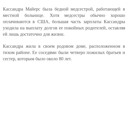
Кассандра Майерс была бедной медсестрой, работающей в
местной больнице. Хотя медсестры обычно хорошо
оплачиваются в США, большая часть зарплаты Кассандры
уходила на выплату долгов ее покойных родителей, оставляя
ей лишь достаточно для жизни.
Кассандра жила в своем родовом доме, расположенном в
тихом районе. Ее соседями были четверо пожилых братьев и
сестер, которым было около 80 лет.