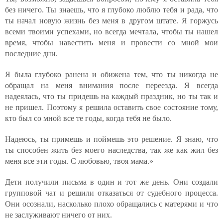
без ничего. Ты знаешь, что я глубоко люблю тебя и рада, что
ты начал новую жизнь без меня в другом штате. Я горжусь
всеми твоими успехами, но всегда мечтала, чтобы ты нашел
время, чтобы навестить меня и провести со мной мои
последние дни.
Я была глубоко ранена и обижена тем, что ты никогда не
обращал на меня внимания после переезда. Я всегда
надеялась, что ты придешь на каждый праздник, но ты так и
не пришел. Поэтому я решила оставить свое состояние тому,
кто был со мной все те годы, когда тебя не было.
Надеюсь, ты примешь и поймешь это решение. Я знаю, что
ты способен жить без моего наследства, так же как жил без
меня все эти годы. С любовью, твоя мама.»
Дети получили письма в один и тот же день. Они создали
групповой чат и решили отказаться от судебного процесса.
Они осознали, насколько плохо обращались с матерями и что
не заслуживают ничего от них.