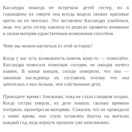
Кассандра никогда не встречала детей сестер, но в
годовщины их смерти она всегда видела свежие красивые
цветы на их могилах. Это заставляло Кассандру улыбаться,
зная, что дети сестер наконец-то решили проявить внимание
к своим матерям единственным возможным способом.
Чему мы можем научиться из этой истории?
Когда у вас есть возможность помочь кому-то — помогайте.
Кассандра помогала пожилым соседям, не ожидая ничего
взамен. В конце концов, соседи поверили, что она —
законная наследница их состояния, потому что она
заботилась о них больше, чем собственные дети.
Проводите время с близкими, пока не стало слишком поздно.
Когда сестры умерли, их дети поняли, сколько времени
потеряли, пренебрегая матерями. Сожалея, что не проводили
с ними время, они стали оставлять букеты на могилах
каждый год, ведь вернуть прошлое уже невозможно.