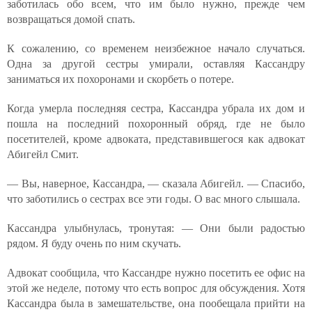
заботилась обо всем, что им было нужно, прежде чем
возвращаться домой спать.
К сожалению, со временем неизбежное начало случаться.
Одна за другой сестры умирали, оставляя Кассандру
заниматься их похоронами и скорбеть о потере.
Когда умерла последняя сестра, Кассандра убрала их дом и
пошла на последний похоронный обряд, где не было
посетителей, кроме адвоката, представившегося как адвокат
Абигейл Смит.
— Вы, наверное, Кассандра, — сказала Абигейл. — Спасибо,
что заботились о сестрах все эти годы. О вас много слышала.
Кассандра улыбнулась, тронутая: — Они были радостью
рядом. Я буду очень по ним скучать.
Адвокат сообщила, что Кассандре нужно посетить ее офис на
этой же неделе, потому что есть вопрос для обсуждения. Хотя
Кассандра была в замешательстве, она пообещала прийти на