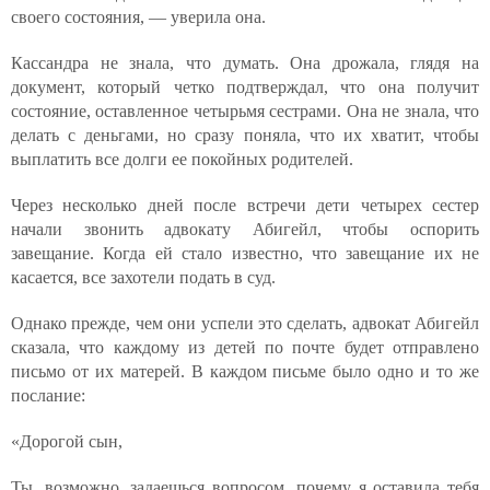
своего состояния, — уверила она.
Кассандра не знала, что думать. Она дрожала, глядя на
документ, который четко подтверждал, что она получит
состояние, оставленное четырьмя сестрами. Она не знала, что
делать с деньгами, но сразу поняла, что их хватит, чтобы
выплатить все долги ее покойных родителей.
Через несколько дней после встречи дети четырех сестер
начали звонить адвокату Абигейл, чтобы оспорить
завещание. Когда ей стало известно, что завещание их не
касается, все захотели подать в суд.
Однако прежде, чем они успели это сделать, адвокат Абигейл
сказала, что каждому из детей по почте будет отправлено
письмо от их матерей. В каждом письме было одно и то же
послание:
«Дорогой сын,
Ты, возможно, задаешься вопросом, почему я оставила тебя