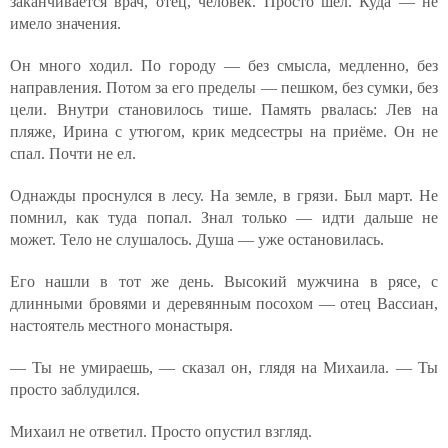
заканчивается врач, отец, человек. Просто шёл. Куда — не
имело значения.
Он много ходил. По городу — без смысла, медленно, без
направления. Потом за его пределы — пешком, без сумки, без
цели. Внутри становилось тише. Память рвалась: Лев на
пляже, Ирина с утюгом, крик медсестры на приёме. Он не
спал. Почти не ел.
Однажды проснулся в лесу. На земле, в грязи. Был март. Не
помнил, как туда попал. Знал только — идти дальше не
может. Тело не слушалось. Душа — уже остановилась.
Его нашли в тот же день. Высокий мужчина в рясе, с
длинными бровями и деревянным посохом — отец Вассиан,
настоятель местного монастыря.
— Ты не умираешь, — сказал он, глядя на Михаила. — Ты
просто заблудился.
Михаил не ответил. Просто опустил взгляд.