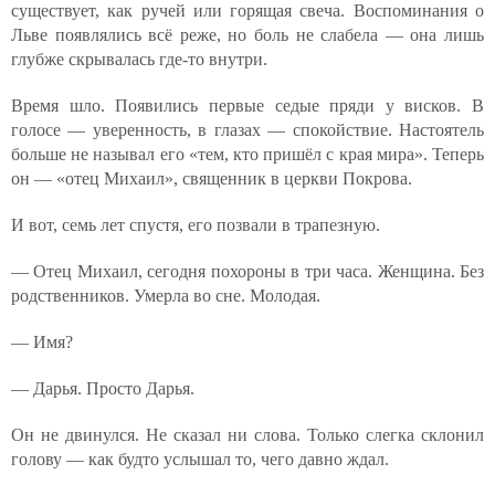
существует, как ручей или горящая свеча. Воспоминания о
Льве появлялись всё реже, но боль не слабела — она лишь
глубже скрывалась где-то внутри.
Время шло. Появились первые седые пряди у висков. В
голосе — уверенность, в глазах — спокойствие. Настоятель
больше не называл его «тем, кто пришёл с края мира». Теперь
он — «отец Михаил», священник в церкви Покрова.
И вот, семь лет спустя, его позвали в трапезную.
— Отец Михаил, сегодня похороны в три часа. Женщина. Без
родственников. Умерла во сне. Молодая.
— Имя?
— Дарья. Просто Дарья.
Он не двинулся. Не сказал ни слова. Только слегка склонил
голову — как будто услышал то, чего давно ждал.