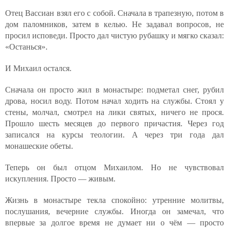
Отец Вассиан взял его с собой. Сначала в трапезную, потом в
дом паломников, затем в келью. Не задавал вопросов, не
просил исповеди. Просто дал чистую рубашку и мягко сказал:
«Останься».
И Михаил остался.
Сначала он просто жил в монастыре: подметал снег, рубил
дрова, носил воду. Потом начал ходить на службы. Стоял у
стены, молчал, смотрел на лики святых, ничего не прося.
Прошло шесть месяцев до первого причастия. Через год
записался на курсы теологии. А через три года дал
монашеские обеты.
Теперь он был отцом Михаилом. Но не чувствовал
искупления. Просто — живым.
Жизнь в монастыре текла спокойно: утренние молитвы,
послушания, вечерние службы. Иногда он замечал, что
впервые за долгое время не думает ни о чём — просто