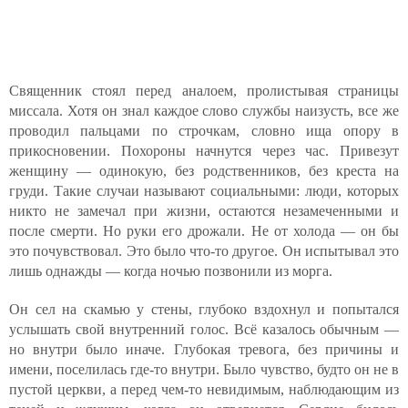
Священник стоял перед аналоем, пролистывая страницы
миссала. Хотя он знал каждое слово службы наизусть, все же
проводил пальцами по строчкам, словно ища опору в
прикосновении. Похороны начнутся через час. Привезут
женщину — одинокую, без родственников, без креста на
груди. Такие случаи называют социальными: люди, которых
никто не замечал при жизни, остаются незамеченными и
после смерти. Но руки его дрожали. Не от холода — он бы
это почувствовал. Это было что-то другое. Он испытывал это
лишь однажды — когда ночью позвонили из морга.
Он сел на скамью у стены, глубоко вздохнул и попытался
услышать свой внутренний голос. Всё казалось обычным —
но внутри было иначе. Глубокая тревога, без причины и
имени, поселилась где-то внутри. Было чувство, будто он не в
пустой церкви, а перед чем-то невидимым, наблюдающим из