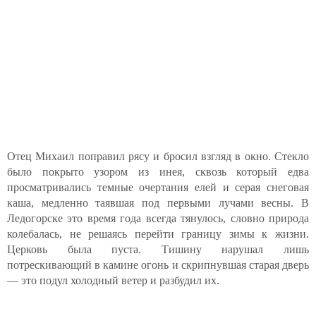
Отец Михаил поправил рясу и бросил взгляд в окно. Стекло
было покрыто узором из инея, сквозь который едва
просматривались темные очертания елей и серая снеговая
каша, медленно таявшая под первыми лучами весны. В
Ледогорске это время года всегда тянулось, словно природа
колебалась, не решаясь перейти границу зимы к жизни.
Церковь была пуста. Тишину нарушал лишь
потрескивающий в камине огонь и скрипнувшая старая дверь
— это подул холодный ветер и разбудил их.