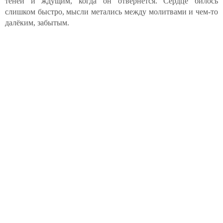
теней и ждущим, когда он отвернется. Сердце билось
слишком быстро, мысли метались между молитвами и чем-то
далёким, забытым.