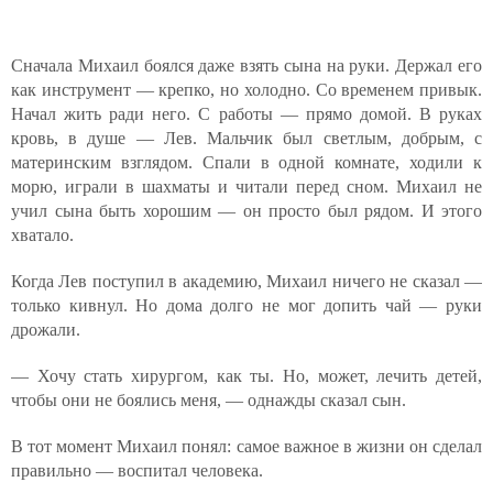
Сначала Михаил боялся даже взять сына на руки. Держал его
как инструмент — крепко, но холодно. Со временем привык.
Начал жить ради него. С работы — прямо домой. В руках
кровь, в душе — Лев. Мальчик был светлым, добрым, с
материнским взглядом. Спали в одной комнате, ходили к
морю, играли в шахматы и читали перед сном. Михаил не
учил сына быть хорошим — он просто был рядом. И этого
хватало.
Когда Лев поступил в академию, Михаил ничего не сказал —
только кивнул. Но дома долго не мог допить чай — руки
дрожали.
— Хочу стать хирургом, как ты. Но, может, лечить детей,
чтобы они не боялись меня, — однажды сказал сын.
В тот момент Михаил понял: самое важное в жизни он сделал
правильно — воспитал человека.