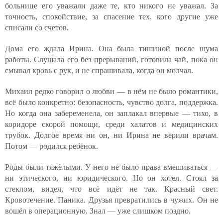
больнице его уважали даже те, кто никого не уважал. За
точность, спокойствие, за спасение тех, кого другие уже
списали со счетов.
Дома его ждала Ирина. Она была тишиной после шума
работы. Слушала его без прерываний, готовила чай, пока он
смывал кровь с рук, и не спрашивала, когда он молчал.
Михаил редко говорил о любви — в нём не было романтики,
всё было конкретно: безопасность, чувство долга, поддержка.
Но когда она забеременела, он заплакал впервые — тихо, в
коридоре скорой помощи, среди халатов и медицинских
трубок. Долгое время ни он, ни Ирина не верили врачам.
Потом — родился ребёнок.
Роды были тяжёлыми. У него не было права вмешиваться —
ни этического, ни юридического. Но он хотел. Стоял за
стеклом, видел, что всё идёт не так. Красный свет.
Кровотечение. Паника. Друзья превратились в чужих. Он не
вошёл в операционную. Знал — уже слишком поздно.