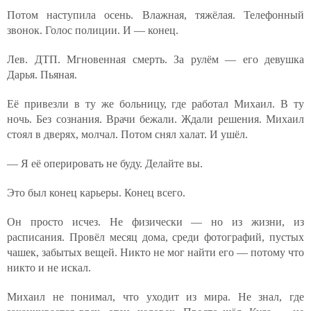
Потом наступила осень. Влажная, тяжёлая. Телефонный
звонок. Голос полиции. И — конец.
Лев. ДТП. Мгновенная смерть. За рулём — его девушка
Дарья. Пьяная.
Её привезли в ту же больницу, где работал Михаил. В ту
ночь. Без сознания. Врачи бежали. Ждали решения. Михаил
стоял в дверях, молчал. Потом снял халат. И ушёл.
— Я её оперировать не буду. Делайте вы.
Это был конец карьеры. Конец всего.
Он просто исчез. Не физически — но из жизни, из
расписания. Провёл месяц дома, среди фотографий, пустых
чашек, забытых вещей. Никто не мог найти его — потому что
никто и не искал.
Михаил не понимал, что уходит из мира. Не знал, где