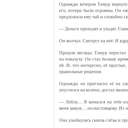
Однажды вечером Тимур вернулся
его, потери были огромны. Он ож
предложила ему чай и спокойно ск
— Деньги приходят и уходят. Главн
Он молчал. Смотрел на неё. И вдр
Прошли месяцы. Тимур перестал г
на показуху. Он стал больше врем
ей. И, что интересно, её простые
правильные решения.
Однажды он пригласил её на у
опустился на колено, достал мален
— Лейла… Я женился на тебе из-
меня замуж… по-настоящему. Из 
Она улыбнулась сквозь слёзы и пр