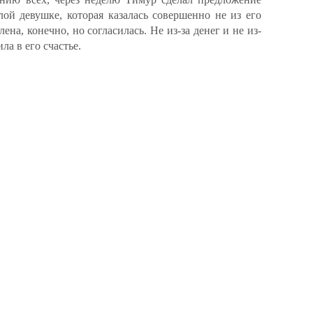
ой девушке, которая казалась совершенно не из его
на, конечно, но согласилась. Не из-за денег и не из-
ла в его счастье.