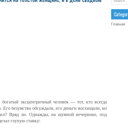
Categor
Главная
к богатый эксцентричный человек — тот, кто всегда
. Его безумства обсуждали, его деньги восхищали, но
бил? Вряд ли. Однажды, на шумной вечеринке, под
делал глупую ставку: