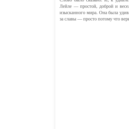
Лейле — простой, доброй и весел
изысканного мира. Она была удивле
за славы — просто потому что вери