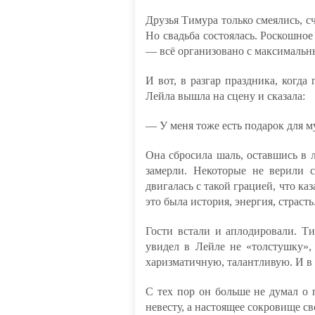
Друзья Тимура только смеялись, с
Но свадьба состоялась. Роскошное
— всё организовано с максимальн
И вот, в разгар праздника, когд
Лейла вышла на сцену и сказала:
— У меня тоже есть подарок для 
Она сбросила шаль, оставшись в л
замерли. Некоторые не верили 
двигалась с такой грацией, что каз
это была история, энергия, страсть
Гости встали и аплодировали. Т
увидел в Лейле не «толстушку»
харизматичную, талантливую. И в 
С тех пор он больше не думал о 
невесту, а настоящее сокровище с