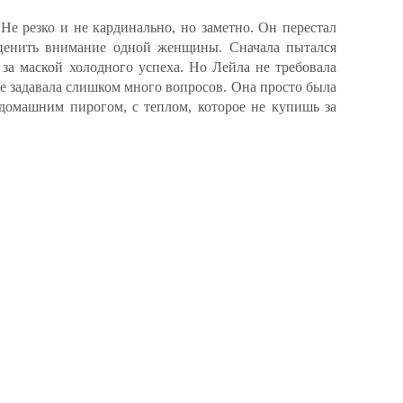
Не резко и не кардинально, но заметно. Он перестал
 ценить внимание одной женщины. Сначала пытался
 за маской холодного успеха. Но Лейла не требовала
не задавала слишком много вопросов. Она просто была
 домашним пирогом, с теплом, которое не купишь за