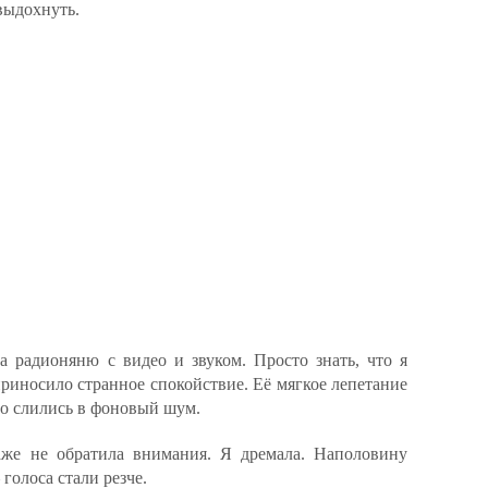
выдохнуть.
а радионяню с видео и звуком. Просто знать, что я
 приносило странное спокойствие. Её мягкое лепетание
о слились в фоновый шум.
аже не обратила внимания. Я дремала. Наполовину
голоса стали резче.