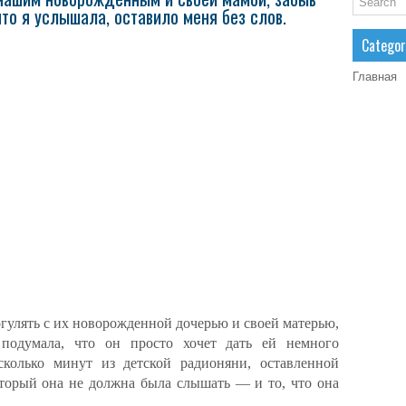
о я услышала, оставило меня без слов.
Categor
Главная
улять с их новорожденной дочерью и своей матерью,
 подумала, что он просто хочет дать ей немного
сколько минут из детской радионяни, оставленной
оторый она не должна была слышать — и то, что она