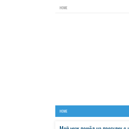
HOME
HOME
Мой муж пошёл на прогулку с