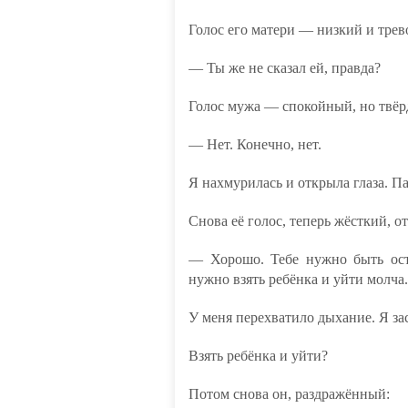
Голос его матери — низкий и тре
— Ты же не сказал ей, правда?
Голос мужа — спокойный, но твёр
— Нет. Конечно, нет.
Я нахмурилась и открыла глаза. П
Снова её голос, теперь жёсткий, о
— Хорошо. Тебе нужно быть ост
нужно взять ребёнка и уйти молча
У меня перехватило дыхание. Я за
Взять ребёнка и уйти?
Потом снова он, раздражённый: