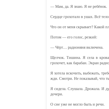
— Мам, да. Я знаю. Я не ребёнок.
Сердце грохотало в ушах. Всё тело
Что он от меня скрывает? Какой п
Потом — его голос, резкий:
— Чёрт… радионяня включена.
Щелчок. Тишина. Я села в крова
грохочет, как барабан. Экран ради
Я хотела вскочить, выбежать, тре
жди. Смотри. Не показывай, что т
Я сидела. Слушала. Дрожала. И д
дочери.
О сне уже не могло быть и речи.