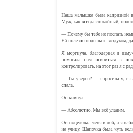
Наша малышка была капризной вс
Муж, как всегда спокойный, полож
— Почему бы тебе не поспать нем
Ей полезно подышать воздухом, да
Я моргнула, благодарная и изму
помогала нам освоиться в нов
контролировать, на этот раз я с р
— Ты уверен? — спросила я, взгл
спала.
Он кивнул.
— Абсолютно. Мы всё уладим.
Он поцеловал меня в лоб, и я на
на улицу. Шапочка была чуть вели