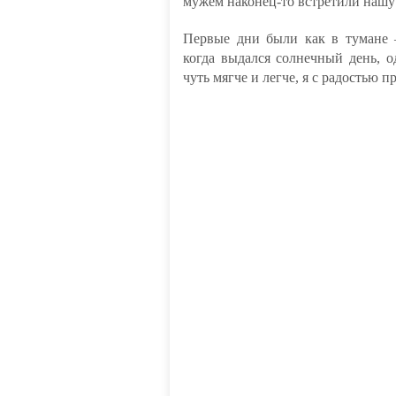
мужем наконец-то встретили нашу 
Первые дни были как в тумане 
когда выдался солнечный день, о
чуть мягче и легче, я с радостью 