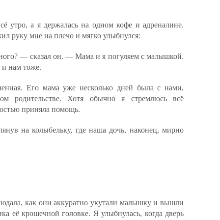
ё утро, а я держалась на одном кофе и адреналине.
ил руку мне на плечо и мягко улыбнулся:
ного? — сказал он. — Мама и я погуляем с малышкой.
 и нам тоже.
ченная. Его мама уже несколько дней была с нами,
ом родительстве. Хотя обычно я стремлюсь всё
адостью приняла помощь.
янув на колыбельку, где наша дочь, наконец, мирно
блюдала, как они аккуратно укутали малышку и вышли
ка её крошечной головке. Я улыбнулась, когда дверь