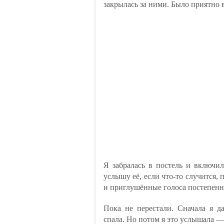
закрылась за ними. Было приятно 
Я забралась в постель и включил
услышу её, если что-то случится,
и приглушённые голоса постепенн
Пока не перестали. Сначала я д
спала. Но потом я это услышала — 