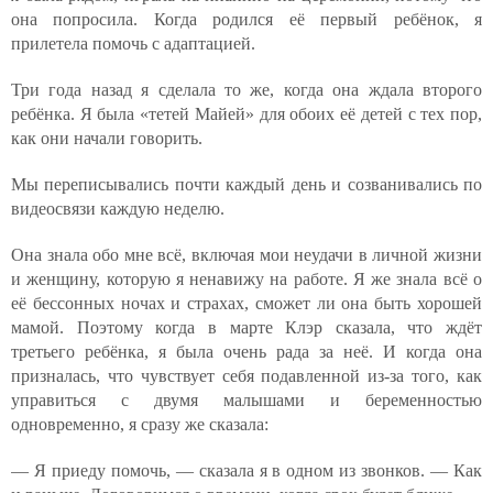
она попросила. Когда родился её первый ребёнок, я
прилетела помочь с адаптацией.
Три года назад я сделала то же, когда она ждала второго
ребёнка. Я была «тетей Майей» для обоих её детей с тех пор,
как они начали говорить.
Мы переписывались почти каждый день и созванивались по
видеосвязи каждую неделю.
Она знала обо мне всё, включая мои неудачи в личной жизни
и женщину, которую я ненавижу на работе. Я же знала всё о
её бессонных ночах и страхах, сможет ли она быть хорошей
мамой. Поэтому когда в марте Клэр сказала, что ждёт
третьего ребёнка, я была очень рада за неё. И когда она
призналась, что чувствует себя подавленной из-за того, как
управиться с двумя малышами и беременностью
одновременно, я сразу же сказала:
— Я приеду помочь, — сказала я в одном из звонков. — Как