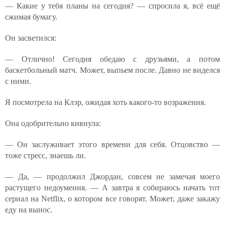
— Какие у тебя планы на сегодня? — спросила я, всё ещё
сжимая бумагу.
Он засветился:
— Отлично! Сегодня обедаю с друзьями, а потом
баскетбольный матч. Может, выпьем после. Давно не виделся
с ними.
Я посмотрела на Клэр, ожидая хоть какого-то возражения.
Она одобрительно кивнула:
— Он заслуживает этого времени для себя. Отцовство —
тоже стресс, знаешь ли.
— Да, — продолжил Джордан, совсем не замечая моего
растущего недоумения. — А завтра я собираюсь начать тот
сериал на Netflix, о котором все говорят. Может, даже закажу
еду на вынос.