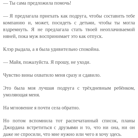
— Ты сама предложила помочь!
— Я предлагала приехать как подруга, чтобы составить тебе
компанию и, может, посидеть с детьми, чтобы ты могла
вздремнуть. Я не предлагала стать твоей неоплачиваемой
няней, пока муж воспринимает это как отпуск.
Клэр рыдала, а я была удивительно спокойна.
— Майя, пожалуйста. Я прошу, не уходи.
Чувство вины охватило меня сразу и сдавило.
Это была моя лучшая подруга с трёхдневным ребёнком,
умоляющая меня.
На мгновение я почти села обратно.
Но потом вспомнила тот распечатанный список, планы
Джордана встретиться с друзьями и то, что ни она, ни он
даже не спросили, что мне нужно или чего я хочу здесь.