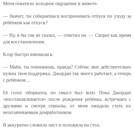
Меня охватило холодное ощущение в животе.
— Значит, ты собираешься воспринимать отпуск по уходу за
ребёнком как отпуск?
— Ну, я бы так не сказал, — ответил он. — Скорее как время
для восстановления.
Клэр быстро вмешалась:
— Майя, ты понимаешь, правда? Сейчас мне действительно
нужна твоя поддержка. Джордан так много работает, а теперь
с ребёнком…
Её голос оборвался, но смысл был ясен. Пока Джордан
«восстанавливается» после рождения ребёнка, встречаясь с
друзьями и смотря сериалы, от меня ожидали стать их
неоплачиваемым домработником.
Я аккуратно сложила лист и положила на стол.