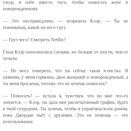
уходу в пабе вместо того, чтобы помогать жене и
новорожденному.
— Это несправедливо, — возразила Клэр. — Ты не
понимаешь, какой на него груз.
— Груз чего? Смотреть Netflix?
Глаза Клэр наполнились слезами, но больше от злости, чем от
печали.
— Не могу поверить, что ты сейчас такая эгоистка. Я
уязвима, у меня гормоны, двое малышей и новорожденный, а
ты меня бросаешь, потому что не хочешь помогать?
— Помогать? — встала я, чувствуя, что во мне что-то
лопается. — Клэр, ты дала мне распечатанный график, будто
я твой сотрудник. Ты хочешь, чтобы я управляла всем домом,
пока Джордан пьёт с друзьями. Это не помощь — это
использование.