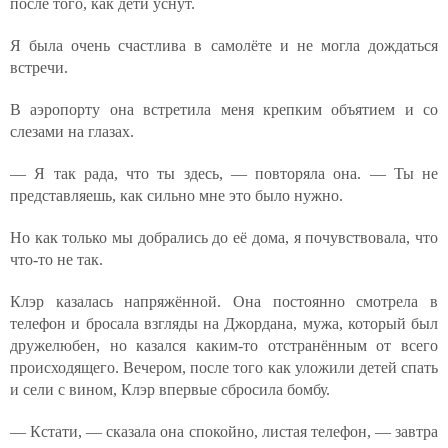
после того, как дети уснут.
Я была очень счастлива в самолёте и не могла дождаться
встречи.
В аэропорту она встретила меня крепким объятием и со
слезами на глазах.
— Я так рада, что ты здесь, — повторяла она. — Ты не
представляешь, как сильно мне это было нужно.
Но как только мы добрались до её дома, я почувствовала, что
что-то не так.
Клэр казалась напряжённой. Она постоянно смотрела в
телефон и бросала взгляды на Джордана, мужа, который был
дружелюбен, но казался каким-то отстранённым от всего
происходящего. Вечером, после того как уложили детей спать
и сели с вином, Клэр впервые сбросила бомбу.
— Кстати, — сказала она спокойно, листая телефон, — завтра