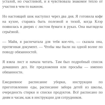
усталой, но счастливой, и я чувствовала знакомое тепло от
участия в чем-то важном.
Но настоящий шок наступил через два дня. Я готовила кофе
на кухне, стараясь быть полезной и тихой, когда Клэр
появилась в дверях с листом бумаги в руках. Она выглядела
серьёзной.
— Майя, я распечатала для тебя кое-что, — сказала она,
протягивая документ. — Чтобы мы были на одной волне по
поводу обязанностей.
Я взяла лист и начала читать. Там был подробный список
домашних дел. Не предложения или просьбы — именно
обязанности.
Ежедневное расписание уборки, инструкции по
приготовлению еды, расписание забора детей из школы,
очередность стирки и списки продуктов. Всё расписано по
дням и часам, как в инструкции для сотрудников.