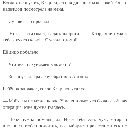
Когда я вернулась, Клэр сидела на диване с малышкой. Она с
надеждой посмотрела на меня.
— Лучше? — спросила.
— Нет, — сказала я, садясь напротив. — Клэр, мне нужно
тебе кое-что сказать. Я уезжаю домой.
Её лицо побелело.
— Что значит «уезжаешь домой»?
— Значит, я завтра лечу обратно в Англию.
Ребёнок заплакал, голос Клэр повысился.
— Майя, ты не можешь так. У меня только что была серьёзная
операция. Мне нужна ты здесь.
— Тебе нужна помощь, да. Но у тебя есть муж, который
вполне способен помогать, но выбирает провести отпуск по