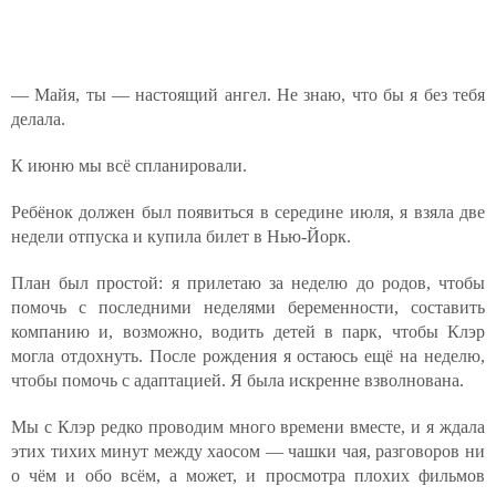
— Майя, ты — настоящий ангел. Не знаю, что бы я без тебя
делала.
К июню мы всё спланировали.
Ребёнок должен был появиться в середине июля, я взяла две
недели отпуска и купила билет в Нью-Йорк.
План был простой: я прилетаю за неделю до родов, чтобы
помочь с последними неделями беременности, составить
компанию и, возможно, водить детей в парк, чтобы Клэр
могла отдохнуть. После рождения я остаюсь ещё на неделю,
чтобы помочь с адаптацией. Я была искренне взволнована.
Мы с Клэр редко проводим много времени вместе, и я ждала
этих тихих минут между хаосом — чашки чая, разговоров ни
о чём и обо всём, а может, и просмотра плохих фильмов