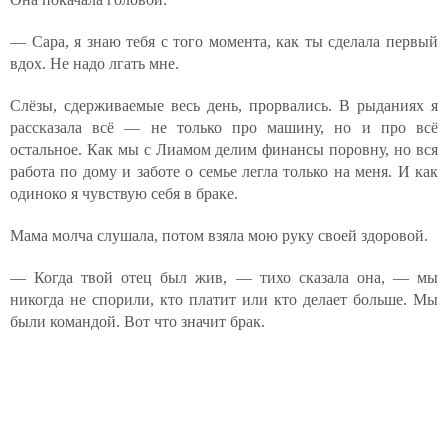
— Сара, я знаю тебя с того момента, как ты сделала первый
вдох. Не надо лгать мне.
Слёзы, сдерживаемые весь день, прорвались. В рыданиях я
рассказала всё — не только про машину, но и про всё
остальное. Как мы с Лиамом делим финансы поровну, но вся
работа по дому и заботе о семье легла только на меня. И как
одиноко я чувствую себя в браке.
Мама молча слушала, потом взяла мою руку своей здоровой.
— Когда твой отец был жив, — тихо сказала она, — мы
никогда не спорили, кто платит или кто делает больше. Мы
были командой. Вот что значит брак.