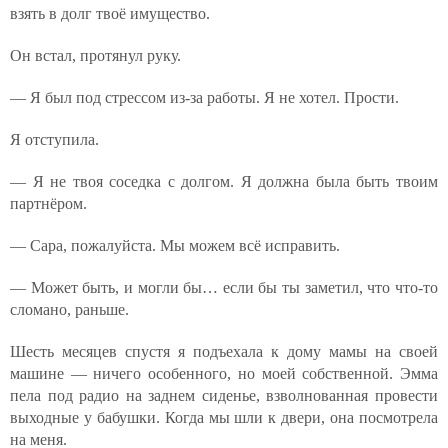
взять в долг твоё имущество.
Он встал, протянул руку.
— Я был под стрессом из-за работы. Я не хотел. Прости.
Я отступила.
— Я не твоя соседка с долгом. Я должна была быть твоим
партнёром.
— Сара, пожалуйста. Мы можем всё исправить.
— Может быть, и могли бы… если бы ты заметил, что что-то
сломано, раньше.
Шесть месяцев спустя я подъехала к дому мамы на своей
машине — ничего особенного, но моей собственной. Эмма
пела под радио на заднем сиденье, взволнованная провести
выходные у бабушки. Когда мы шли к двери, она посмотрела
на меня.