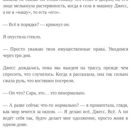
лице мелькнула растерянность, когда я села в машину Джесс,
а не в «нашу», то есть «его».
— Всё в порядке? — крикнул он.
Я опустила стекло.
— Просто уважаю твои имущественные права. Увидимся
через три дня.
Джесс дождалась, пока мы выедем на трассу, прежде чем
спросить, что случилось. Когда я рассказала, она так сильно
сжала руль, что костяшки посерели.
— Он что? Сара, это… это ненормально.
— А разве сейчас что-то нормально? — я прошептала, глядя,
как мир мчится за окном. — Я делаю всё, Джесс. Всё. А он
ведёт себя так, будто делает мне одолжение, просто живя в
одном доме.