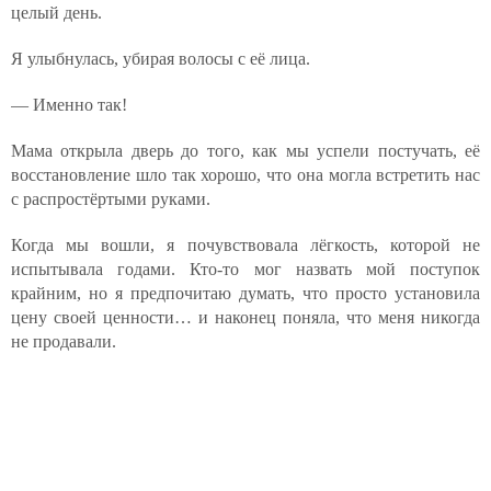
целый день.
Я улыбнулась, убирая волосы с её лица.
— Именно так!
Мама открыла дверь до того, как мы успели постучать, её
восстановление шло так хорошо, что она могла встретить нас
с распростёртыми руками.
Когда мы вошли, я почувствовала лёгкость, которой не
испытывала годами. Кто-то мог назвать мой поступок
крайним, но я предпочитаю думать, что просто установила
цену своей ценности… и наконец поняла, что меня никогда
не продавали.