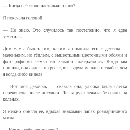
— Когда всё стало настолько плохо?
Я покачала головой.
— Не знаю. Это случилось так постепенно, что я едва
заметила.
Дом мамы был таким, каким я помнила его с детства —
маленьким, но тёплым, с выцветшими цветочными обоями и
фотографиями семьи на каждой поверхности. Когда мы
пришли, она сидела в кресле, выглядела меньше и слабее, чем
я когда-либо видела.
— Вот моя девочка, — сказала она, улыбка была слегка
перекошена после инсульта. Левая рука лежала без силы на
коленях.
Я нежно обняла её, вдыхая знакомый запах розмаринового
масла.
— Как ты себя чувствуешь?