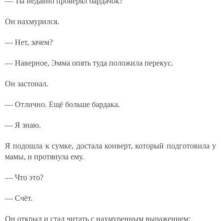
— Ты недавно проверял бардачок?
Он нахмурился.
— Нет, зачем?
— Наверное, Эмма опять туда положила перекус.
Он застонал.
— Отлично. Ещё больше бардака.
— Я знаю.
Я подошла к сумке, достала конверт, который подготовила у
мамы, и протянула ему.
— Что это?
— Счёт.
Он открыл и стал читать с нахмуренным выражением: