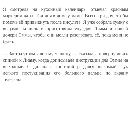
Я смотрела на кухонный календарь, отмечая красным
маркером даты. Три дня в доме у мамы. Всего три дня, чтобы
помочь ей привыкнуть после инсульта. Я уже собрала сумку с
вещами на ночь и приготовила еду для Лиама и нашей
дочери Эммы, чтобы они могли разогревать её, пока меня не
будет.
— Завтра утром я возьму машину, — сказала я, повернувшись
спиной к Лиаму, когда дописывала инструкции для Эммы на
выходные. С дивана в гостиной раздался знакомый звук
лёгкого постукивания его большого пальца по экрану
телефона.