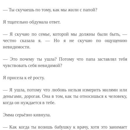
— Ты скучаешь по тому, как мы жили с папой?
Я тщательно обдумала ответ.
— Я скучаю по семье, которой мы должны были быть, —
честно сказала я. — Но я не скучаю по ощущению
невидимости.
— Это почему ты ушла? Потому что папа заставлял тебя
чувствовать себя невидимой?
Я присела к её росту.
— Я ушла, потому что любовь нельзя измерить милями или
деньгами, дорогая. Она в том, как ты относишься к человеку,
когда он нуждается в тебе.
Эмма серьёзно кивнула.
— Как когда ты возишь бабушку к врачу, хотя это занимает