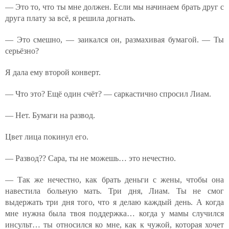
— Это то, что ты мне должен. Если мы начинаем брать друг с
друга плату за всё, я решила догнать.
— Это смешно, — заикался он, размахивая бумагой. — Ты
серьёзно?
Я дала ему второй конверт.
— Что это? Ещё один счёт? — саркастично спросил Лиам.
— Нет. Бумаги на развод.
Цвет лица покинул его.
— Развод?? Сара, ты не можешь… это нечестно.
— Так же нечестно, как брать деньги с жены, чтобы она
навестила больную мать. Три дня, Лиам. Ты не смог
выдержать три дня того, что я делаю каждый день. А когда
мне нужна была твоя поддержка… когда у мамы случился
инсульт… ты относился ко мне, как к чужой, которая хочет