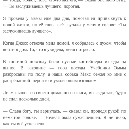
— Ты заслуживаешь лучшего, дорогая.
Я провела у мамы ещё два дня, помогая ей привыкнуть к
новой жизни, но её слова всё звучали у меня в голове: «Ты
заслуживаешь лучшего».
Когда Джесс отвезла меня домой, я собралась с духом, чтобы
войти в дом. То, что я увидела, меня потрясло.
В гостиной повсюду были пустые контейнеры из еды на
вынос. В раковине — гора посуды. Учебники Эммы
разбросаны по полу, а наша собака Макс бежал ко мне с
растрёпанной шерстью и умоляющим взглядом.
Лиам вышел из своего домашнего офиса, выглядя так, будто
не спал несколько дней.
— Слава богу, ты вернулась, — сказал он, проведя рукой по
немытой голове. — Неделя была сумасшедшей. Я не знаю,
как ты всё успеваешь.