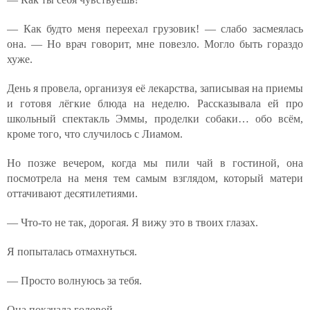
— Как будто меня переехал грузовик! — слабо засмеялась
она. — Но врач говорит, мне повезло. Могло быть гораздо
хуже.
День я провела, организуя её лекарства, записывая на приемы
и готовя лёгкие блюда на неделю. Рассказывала ей про
школьный спектакль Эммы, проделки собаки… обо всём,
кроме того, что случилось с Лиамом.
Но позже вечером, когда мы пили чай в гостиной, она
посмотрела на меня тем самым взглядом, который матери
оттачивают десятилетиями.
— Что-то не так, дорогая. Я вижу это в твоих глазах.
Я попыталась отмахнуться.
— Просто волнуюсь за тебя.
Она покачала головой.