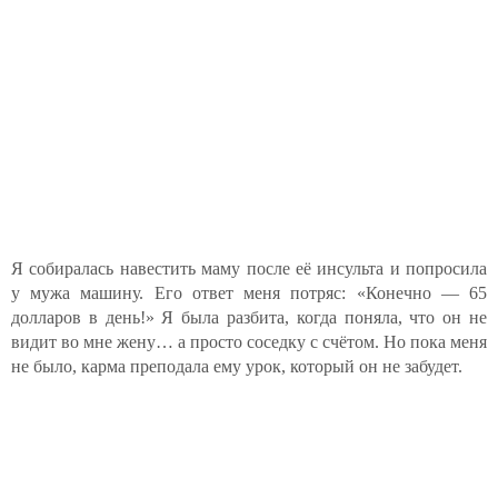
Я собиралась навестить маму после её инсульта и попросила
у мужа машину. Его ответ меня потряс: «Конечно — 65
долларов в день!» Я была разбита, когда поняла, что он не
видит во мне жену… а просто соседку с счётом. Но пока меня
не было, карма преподала ему урок, который он не забудет.