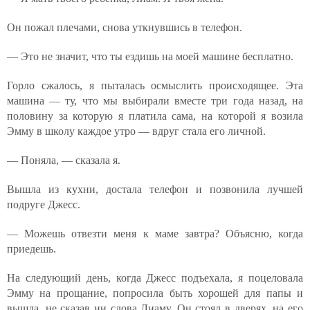
Он пожал плечами, снова уткнувшись в телефон.
— Это не значит, что ты ездишь на моей машине бесплатно.
Горло сжалось, я пыталась осмыслить происходящее. Эта
машина — ту, что мы выбирали вместе три года назад, на
половину за которую я платила сама, на которой я возила
Эмму в школу каждое утро — вдруг стала его личной.
— Поняла, — сказала я.
Вышла из кухни, достала телефон и позвонила лучшей
подруге Джесс.
— Можешь отвезти меня к маме завтра? Объясню, когда
приедешь.
На следующий день, когда Джесс подъехала, я поцеловала
Эмму на прощание, попросила быть хорошей для папы и
вышла, не сказав ни слова Лиаму. Он стоял в дверях, на его