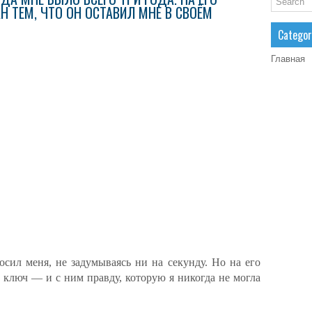
 ТЕМ, ЧТО ОН ОСТАВИЛ МНЕ В СВОЁМ
Categor
Главная
осил меня, не задумываясь ни на секунду. Но на его
 ключ — и с ним правду, которую я никогда не могла