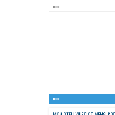
HOME
HOME
МОЙ ОТЕЦ УШЁЛ ОТ МЕНЯ, КОГ