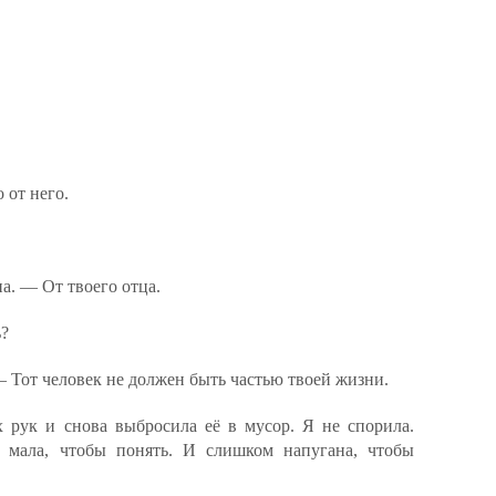
 от него.
а. — От твоего отца.
ь?
 Тот человек не должен быть частью твоей жизни.
 рук и снова выбросила её в мусор. Я не спорила.
 мала, чтобы понять. И слишком напугана, чтобы