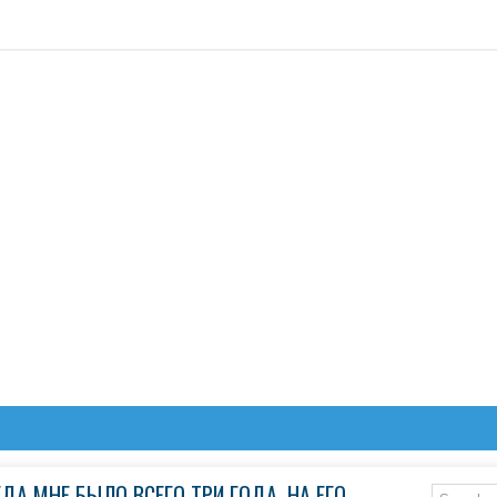
ДА МНЕ БЫЛО ВСЕГО ТРИ ГОДА. НА ЕГО