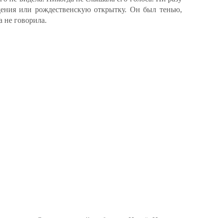
дения или рождественскую открытку. Он был тенью,
а не говорила.