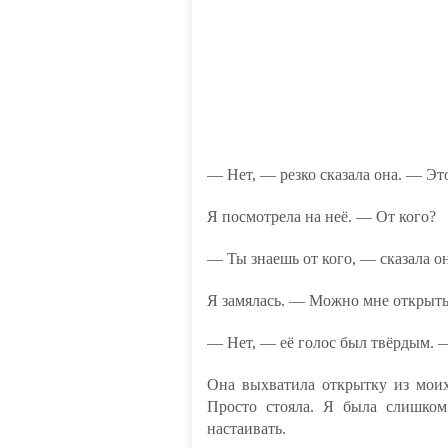
— Нет, — резко сказала она. — Это
Я посмотрела на неё. — От кого?
— Ты знаешь от кого, — сказала он
Я замялась. — Можно мне открыт
— Нет, — её голос был твёрдым. —
Она выхватила открытку из моих
Просто стояла. Я была слишком
настаивать.