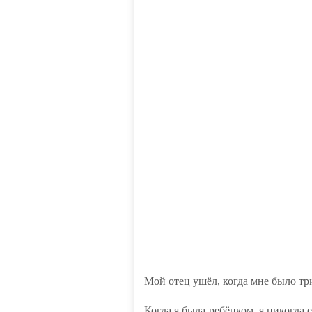
Мой отец ушёл, когда мне было три
Когда я была ребёнком, я никогда 