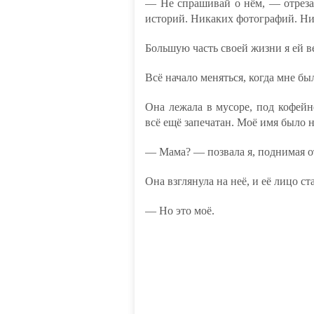
— Не спрашивай о нём, — отреза
историй. Никаких фотографий. Ни
Большую часть своей жизни я ей в
Всё начало меняться, когда мне бы
Она лежала в мусоре, под кофейн
всё ещё запечатан. Моё имя было 
— Мама? — позвала я, поднимая о
Она взглянула на неё, и её лицо с
— Но это моё.