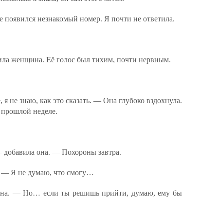
 появился незнакомый номер. Я почти не ответила.
а женщина. Её голос был тихим, почти нервным.
я не знаю, как это сказать. — Она глубоко вздохнула.
 прошлой неделе.
— добавила она. — Похороны завтра.
 — Я не думаю, что смогу…
она. — Но… если ты решишь прийти, думаю, ему бы