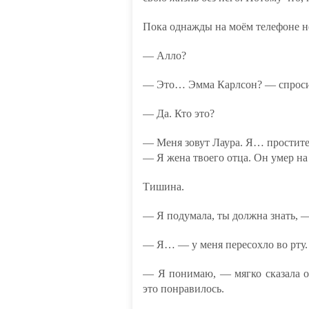
Пока однажды на моём телефоне не
— Алло?
— Это… Эмма Карлсон? — спросил
— Да. Кто это?
— Меня зовут Лаура. Я… простите, 
— Я жена твоего отца. Он умер на
Тишина.
— Я подумала, ты должна знать, 
— Я… — у меня пересохло во рту.
— Я понимаю, — мягко сказала 
это понравилось.