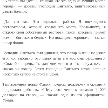
«А теперь вы здесь. Я слышал, что это одно из лучших мест в
городе», — добавил господин Сантьяго, заинтересованный
узнать больше.
«Да, это так. Это идеальная работа. Я восхищаюсь
ресторатором, который создал это место. Когда-нибудь я
открою свой собственный ресторан, такой, который примет
всех — богатых и бедных. Но пока здесь хорошо», — сказал
повар Флинн.
Господин Сантьяго был удивлен, что повар Флинн не узнал
его, но, вероятно, это было из-за его костюма бездомного.
«Спасибо, парень. Ты дал мне много о чем подумать», —
сказал он повару. Затем господин Сантьяго встал, оставил
несколько купюр на столе и ушел.
Тем временем повар Флинн помахал пожилому мужчине и
продолжил работать. «Шеф, этот человек оставил 1 000
долларов на столе», — сказала одна из его официанток,
Уэнди.