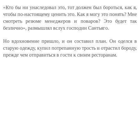
«Кто бы ни унаследовал это, тот должен был бороться, как я,
чтобы по-настоящему ценить это. Как я могу это понять? Мне
смотреть резюме менеджеров и поваров? Это будет так
безлично», размышлял вслух господин Сантьяго.
Но вдохновение пришло, и он составил план. Он оделся в
старую одежду, купил потрепанную трость и отрастил бороду,
прежде чем отправиться в гости к своим ресторанам.