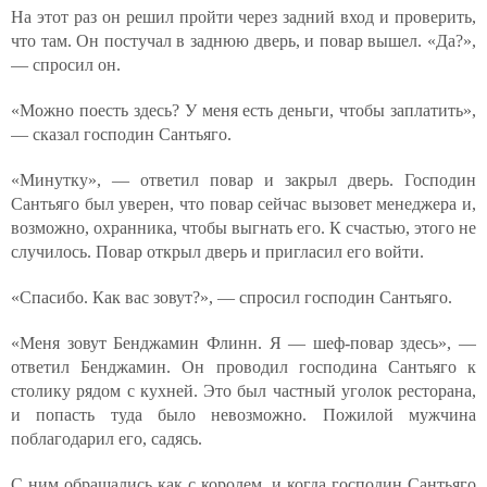
На этот раз он решил пройти через задний вход и проверить,
что там. Он постучал в заднюю дверь, и повар вышел. «Да?»,
— спросил он.
«Можно поесть здесь? У меня есть деньги, чтобы заплатить»,
— сказал господин Сантьяго.
«Минутку», — ответил повар и закрыл дверь. Господин
Сантьяго был уверен, что повар сейчас вызовет менеджера и,
возможно, охранника, чтобы выгнать его. К счастью, этого не
случилось. Повар открыл дверь и пригласил его войти.
«Спасибо. Как вас зовут?», — спросил господин Сантьяго.
«Меня зовут Бенджамин Флинн. Я — шеф-повар здесь», —
ответил Бенджамин. Он проводил господина Сантьяго к
столику рядом с кухней. Это был частный уголок ресторана,
и попасть туда было невозможно. Пожилой мужчина
поблагодарил его, садясь.
С ним обращались как с королем, и когда господин Сантьяго