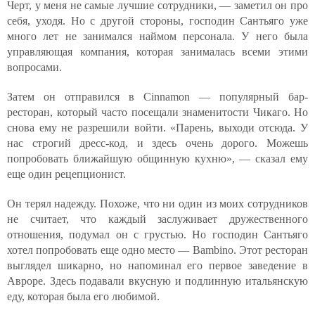
Черт, у меня не самые лучшие сотрудники, — заметил он про
себя, уходя. Но с другой стороны, господин Сантьяго уже
много лет не занимался наймом персонала. У него была
управляющая компания, которая занималась всеми этими
вопросами.
Затем он отправился в Cinnamon — популярный бар-
ресторан, который часто посещали знаменитости Чикаго. Но
снова ему не разрешили войти. «Парень, выходи отсюда. У
нас строгий дресс-код, и здесь очень дорого. Можешь
попробовать ближайшую общинную кухню», — сказал ему
еще один рецепционист.
Он терял надежду. Похоже, что ни один из моих сотрудников
не считает, что каждый заслуживает дружественного
отношения, подумал он с грустью. Но господин Сантьяго
хотел попробовать еще одно место — Bambino. Этот ресторан
выглядел шикарно, но напоминал его первое заведение в
Авроре. Здесь подавали вкусную и подлинную итальянскую
еду, которая была его любимой.