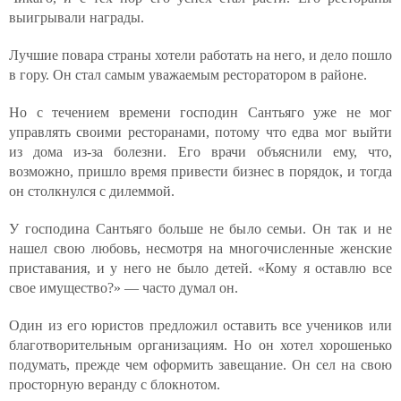
выигрывали награды.
Лучшие повара страны хотели работать на него, и дело пошло
в гору. Он стал самым уважаемым ресторатором в районе.
Но с течением времени господин Сантьяго уже не мог
управлять своими ресторанами, потому что едва мог выйти
из дома из-за болезни. Его врачи объяснили ему, что,
возможно, пришло время привести бизнес в порядок, и тогда
он столкнулся с дилеммой.
У господина Сантьяго больше не было семьи. Он так и не
нашел свою любовь, несмотря на многочисленные женские
приставания, и у него не было детей. «Кому я оставлю все
свое имущество?» — часто думал он.
Один из его юристов предложил оставить все учеников или
благотворительным организациям. Но он хотел хорошенько
подумать, прежде чем оформить завещание. Он сел на свою
просторную веранду с блокнотом.