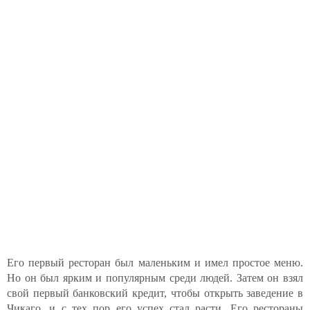
Его первый ресторан был маленьким и имел простое меню.
Но он был ярким и популярным среди людей. Затем он взял
свой первый банковский кредит, чтобы открыть заведение в
Чикаго, и с тех пор его успех стал расти. Его рестораны