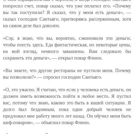
попросил счет, повар сказал, что уже оплатил его. «Почему
вы так поступили? Я сказал, что у меня есть деньги», —
сказал господин Сантьяго, притворяясь рассерженным, хотя
на самом деле был доволен.
«Сэр, я знаю, что вы, вероятно, сэкономили эти деньги,
чтобы поесть здесь. Еда фантастическая, но некоторые цены,
на мой взгляд, немного завышены. Вам следовало бы
сохранить эти деньги», — открыл повар Флинн.
«Вы знаете, что другие рестораны не пустили меня. Почему
вы позволили?» — спросил господин Сантьяго.
«О, это ужасно. Я считаю, что если у человека есть деньги, он
должен иметь возможность пойти в любое место. Я пустил
вас, потому что знаю, каково это быть в вашей ситуации. Я
долго был бездомным, пока один добрый человек не
предложил мне работу много лет назад. Он обучил меня быть
шеф-поваром», — объяснил повар Флинн.