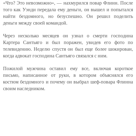
«Что? Это невозможно», — нахмурился повар Флинн. После
того как Уэнди передала ему деньги, он вышел и попытался
найти бездомного, но безуспешно. Он решил поделить
деньги между своей командой.
Через несколько месяцев он узнал о смерти господина
Картера Сантьяго и был поражен, увидев его фото по
телевидению. Неделю спустя он был еще более шокирован,
когда адвокат господина Сантьяго связался с ним.
Пожилой мужчина оставил ему все, включая короткое
письмо, написанное от руки, в котором объяснялся его
костюм бездомного и почему он выбрал шеф-повара Флинна
своим наследником.