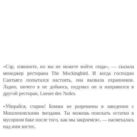
«Сэр, извините, но вы не можете войти сюда», — сказала
менеджер ресторана The Mockingbird. И когда господин
Сантьяго попытался настоять, она вызвала охранников.
Ладно, ничего я не добьюсь, подумал он и направился в
другой ресторан, Lueuer des ?toiles.
«Убирайся, старик! Бомжи не разрешены в заведении с
Мишленовскими звездами. Ты можешь поискать остатки в
мусорном баке после того, как мы закроемся», — насмехалась
над ним хостес.