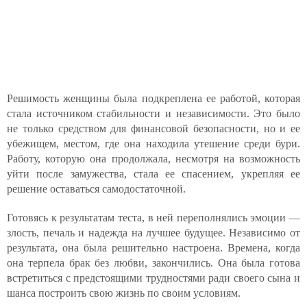
Решимость женщины была подкреплена ее работой, которая
стала источником стабильности и независимости. Это было
не только средством для финансовой безопасности, но и ее
убежищем, местом, где она находила утешение среди бури.
Работу, которую она продолжала, несмотря на возможность
уйти после замужества, стала ее спасением, укрепляя ее
решение оставаться самодостаточной.
Готовясь к результатам теста, в ней переполнялись эмоции —
злость, печаль и надежда на лучшее будущее. Независимо от
результата, она была решительно настроена. Времена, когда
она терпела брак без любви, закончились. Она была готова
встретиться с предстоящими трудностями ради своего сына и
шанса построить свою жизнь по своим условиям.