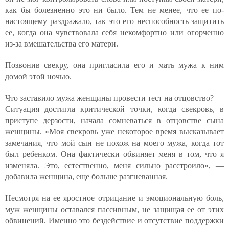
как бы болезненно это ни было. Тем не менее, что ее по-
настоящему раздражало, так это его неспособность защитить
ее, когда она чувствовала себя некомфортно или огорченно
из-за вмешательства его матери.
Позвонив свекру, она пригласила его и мать мужа к ним
домой этой ночью.
Что заставило мужа женщины провести тест на отцовство?
Ситуация достигла критической точки, когда свекровь, в
приступе дерзости, начала сомневаться в отцовстве сына
женщины. «Моя свекровь уже некоторое время высказывает
замечания, что мой сын не похож на моего мужа, когда тот
был ребенком. Она фактически обвиняет меня в том, что я
изменяла. Это, естественно, меня сильно расстроило», —
добавила женщина, еще больше разгневанная.
Несмотря на ее яростное отрицание и эмоциональную боль,
муж женщины оставался пассивным, не защищая ее от этих
обвинений. Именно это бездействие и отсутствие поддержки