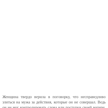
Женщина твердо верила в поговорку, что несправедливо
злиться на мужа за действия, которые он не совершал. Ведь
он не мог контролировать слова или поступки своей матери,