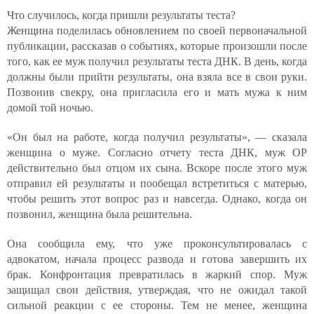
Что случилось, когда пришли результаты теста?
Женщина поделилась обновлением по своей первоначальной
публикации, рассказав о событиях, которые произошли после
того, как ее муж получил результаты теста ДНК. В день, когда
должны были прийти результаты, она взяла все в свои руки.
Позвонив свекру, она пригласила его и мать мужа к ним
домой той ночью.
«Он был на работе, когда получил результаты», — сказала
женщина о муже. Согласно отчету теста ДНК, муж OP
действительно был отцом их сына. Вскоре после этого муж
отправил ей результаты и пообещал встретиться с матерью,
чтобы решить этот вопрос раз и навсегда. Однако, когда он
позвонил, женщина была решительна.
Она сообщила ему, что уже проконсультировалась с
адвокатом, начала процесс развода и готова завершить их
брак. Конфронтация превратилась в жаркий спор. Муж
защищал свои действия, утверждая, что не ожидал такой
сильной реакции с ее стороны. Тем не менее, женщина