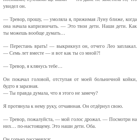
увидел он.
— Тревор, прошу, — умоляла я, прижимая Луну ближе, когда
она начала капризничать. — Это твои дети. Наши дети. Как
ты можешь вообще думать…
— Перестань врать! — выкрикнул он, отчего Лео заплакал.
— Семь лет вместе — и вот как ты со мной?!
— Тревор, я клянусь тебе…
Он покачал головой, отступая от моей больничной койки,
будто я заразная.
— Ты правда думала, что я этого не замечу?
Я протянула к нему руку, отчаянная. Он отдёрнул свою.
— Тревор, пожалуйста, — мой голос дрожал. — Посмотри на
них… по-настоящему. Это наши дети. Оба.
Он горько рассмеялся: