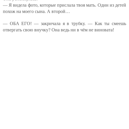
— Я видела фото, которые прислала твоя мать. Один из детей
похож на моего сына. А второй…
— ОБА ЕГО! — закричала я в трубку. — Как ты смеешь
отвергать свою внучку? Она ведь ни в чём не виновата!