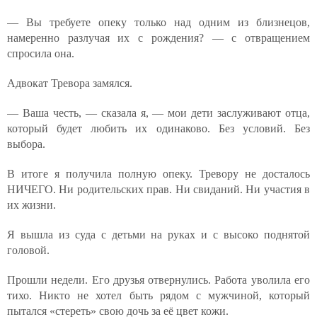
— Вы требуете опеку только над одним из близнецов,
намеренно разлучая их с рождения? — с отвращением
спросила она.
Адвокат Тревора замялся.
— Ваша честь, — сказала я, — мои дети заслуживают отца,
который будет любить их одинаково. Без условий. Без
выбора.
В итоге я получила полную опеку. Тревору не досталось
НИЧЕГО. Ни родительских прав. Ни свиданий. Ни участия в
их жизни.
Я вышла из суда с детьми на руках и с высоко поднятой
головой.
Прошли недели. Его друзья отвернулись. Работа уволила его
тихо. Никто не хотел быть рядом с мужчиной, который
пытался «стереть» свою дочь за её цвет кожи.