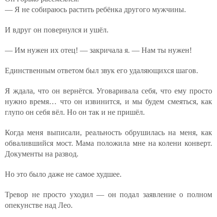
— Я не собираюсь растить ребёнка другого мужчины.
И вдруг он повернулся и ушёл.
— Им нужен их отец! — закричала я. — Нам ты нужен!
Единственным ответом был звук его удаляющихся шагов.
Я ждала, что он вернётся. Уговаривала себя, что ему просто
нужно время… что он извинится, и мы будем смеяться, как
глупо он себя вёл. Но он так и не пришёл.
Когда меня выписали, реальность обрушилась на меня, как
обвалившийся мост. Мама положила мне на колени конверт.
Документы на развод.
Но это было даже не самое худшее.
Тревор не просто уходил — он подал заявление о полном
опекунстве над Лео.