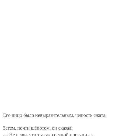
Его лицо было невыразительным, челюсть сжата.
Затем, почти шёпотом, он сказал:
— Не верю, что ты так со мной поступила.