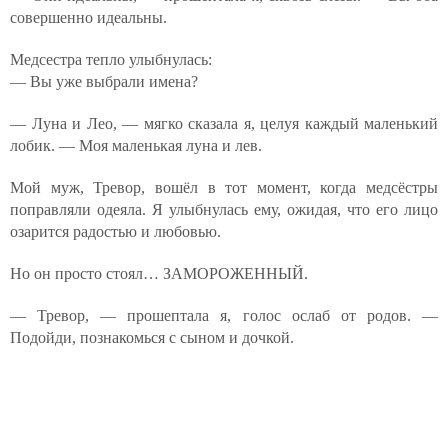
совершенно идеальны.
Медсестра тепло улыбнулась:
— Вы уже выбрали имена?
— Луна и Лео, — мягко сказала я, целуя каждый маленький
лобик. — Моя маленькая луна и лев.
Мой муж, Тревор, вошёл в тот момент, когда медсёстры
поправляли одеяла. Я улыбнулась ему, ожидая, что его лицо
озарится радостью и любовью.
Но он просто стоял… ЗАМОРОЖЕННЫЙ.
— Тревор, — прошептала я, голос ослаб от родов. —
Подойди, познакомься с сыном и дочкой.