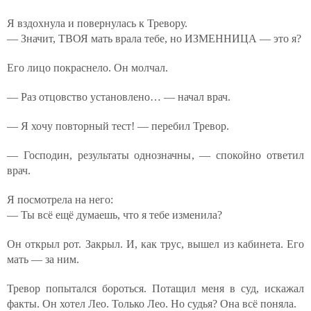
Я вздохнула и повернулась к Тревору.
— Значит, ТВОЯ мать врала тебе, но ИЗМЕННИЦА — это я?
Его лицо покраснело. Он молчал.
— Раз отцовство установлено… — начал врач.
— Я хочу повторный тест! — перебил Тревор.
— Господин, результаты однозначны, — спокойно ответил
врач.
Я посмотрела на него:
— Ты всё ещё думаешь, что я тебе изменила?
Он открыл рот. Закрыл. И, как трус, вышел из кабинета. Его
мать — за ним.
Тревор попытался бороться. Потащил меня в суд, искажал
факты. Он хотел Лео. Только Лео. Но судья? Она всё поняла.