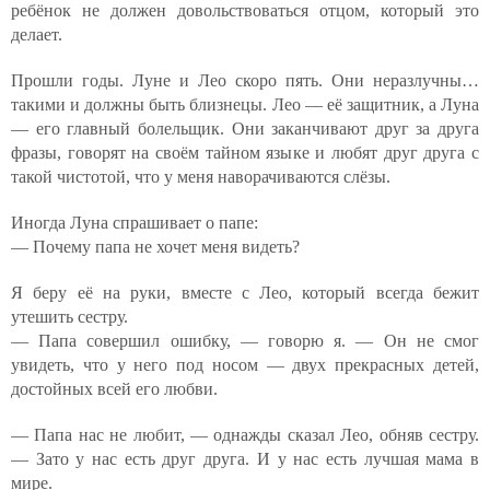
ребёнок не должен довольствоваться отцом, который это
делает.
Прошли годы. Луне и Лео скоро пять. Они неразлучны…
такими и должны быть близнецы. Лео — её защитник, а Луна
— его главный болельщик. Они заканчивают друг за друга
фразы, говорят на своём тайном языке и любят друг друга с
такой чистотой, что у меня наворачиваются слёзы.
Иногда Луна спрашивает о папе:
— Почему папа не хочет меня видеть?
Я беру её на руки, вместе с Лео, который всегда бежит
утешить сестру.
— Папа совершил ошибку, — говорю я. — Он не смог
увидеть, что у него под носом — двух прекрасных детей,
достойных всей его любви.
— Папа нас не любит, — однажды сказал Лео, обняв сестру.
— Зато у нас есть друг друга. И у нас есть лучшая мама в
мире.