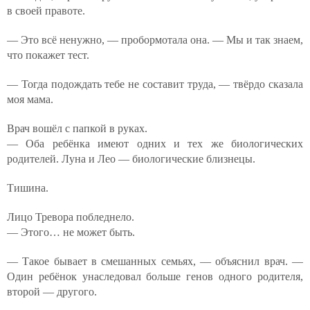
в своей правоте.
— Это всё ненужно, — пробормотала она. — Мы и так знаем,
что покажет тест.
— Тогда подождать тебе не составит труда, — твёрдо сказала
моя мама.
Врач вошёл с папкой в руках.
— Оба ребёнка имеют одних и тех же биологических
родителей. Луна и Лео — биологические близнецы.
Тишина.
Лицо Тревора побледнело.
— Этого… не может быть.
— Такое бывает в смешанных семьях, — объяснил врач. —
Один ребёнок унаследовал больше генов одного родителя,
второй — другого.