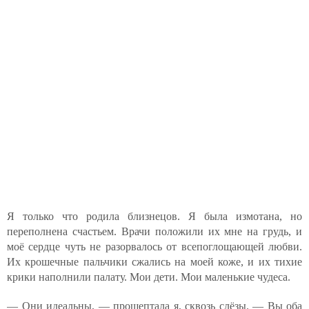
Я только что родила близнецов. Я была измотана, но
переполнена счастьем. Врачи положили их мне на грудь, и
моё сердце чуть не разорвалось от всепоглощающей любви.
Их крошечные пальчики сжались на моей коже, и их тихие
крики наполнили палату. Мои дети. Мои маленькие чудеса.
— Они идеальны, — прошептала я, сквозь слёзы. — Вы оба