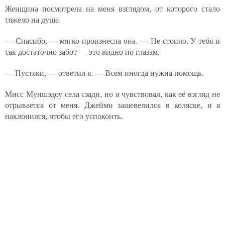
Женщина посмотрела на меня взглядом, от которого стало
тяжело на душе.
— Спасибо, — мягко произнесла она. — Не стоило. У тебя и
так достаточно забот — это видно по глазам.
— Пустяки, — ответил я. — Всем иногда нужна помощь.
Мисс Муншэдоу села сзади, но я чувствовал, как её взгляд не
отрывается от меня. Джейми зашевелился в коляске, и я
наклонился, чтобы его успокоить.