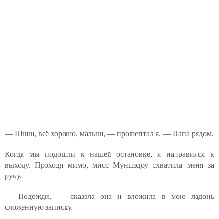
— Шшш, всё хорошо, малыш, — прошептал я. — Папа рядом.
Когда мы подошли к нашей остановке, я направился к
выходу. Проходя мимо, мисс Муншэдоу схватила меня за
руку.
— Подожди, — сказала она и вложила в мою ладонь
сложенную записку.