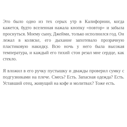
Это было одно из тех серых утр в Калифорнии, когда
кажется, будто вселенная нажала кнопку «повтор» и забыла
проснуться. Моему сыну, Джейми, только исполнился год. Он
лежал в коляске, его дыхание запотевало прозрачную
пластиковую накидку. Всю ночь у него была высокая
температура, и каждый его тихий стон резал мне сердце, как
стекло.
Я вложил в его ручку пустышку и дважды проверил сумку с
подгузниками на плече. Смесь? Есть. Запасная одежда? Есть.
Уставший отец, живущий на кофе и молитвах? Тоже есть.