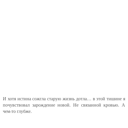
И хотя истина сожгла старую жизнь дотла… в этой тишине я
почувствовал зарождение новой. Не связанной кровью. А
чем-то глубже.