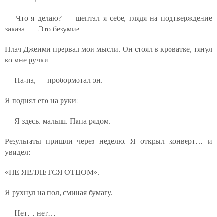
— Что я делаю? — шептал я себе, глядя на подтверждение
заказа. — Это безумие…
Плач Джейми прервал мои мысли. Он стоял в кроватке, тянул
ко мне ручки.
— Па-па, — пробормотал он.
Я поднял его на руки:
— Я здесь, малыш. Папа рядом.
Результаты пришли через неделю. Я открыл конверт… и
увидел:
«НЕ ЯВЛЯЕТСЯ ОТЦОМ».
Я рухнул на пол, сминая бумагу.
— Нет… нет…