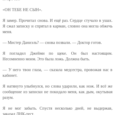
«ОН ТЕБЕ НЕ СЫН».
Я замер. Прочитал снова. И ещё раз. Сердце стучало в ушах.
Я сжал записку и спрятал в карман, словно она могла обжечь
меня.
— Мистер Даниэль? — снова позвали. — Доктор готов.
Я погладил Джейми по щеке. Он был настоящим.
Несомненно моим. Это была ложь. Должна быть.
— У него твои глаза, — сказала медсестра, провожая нас в
кабинет.
Я натянуто улыбнулся, но слова ударили, как нож. И всё же
сообщение из записки не покидало меня, как дым, окутывая
разум.
Я не мог забыть. Спустя несколько дней, не выдержав,
заказал ДНК-тест.