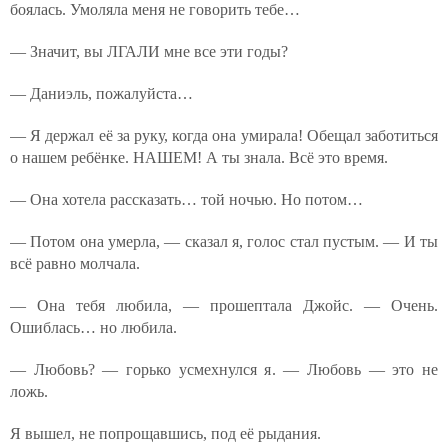
боялась. Умоляла меня не говорить тебе…
— Значит, вы ЛГАЛИ мне все эти годы?
— Даниэль, пожалуйста…
— Я держал её за руку, когда она умирала! Обещал заботиться
о нашем ребёнке. НАШЕМ! А ты знала. Всё это время.
— Она хотела рассказать… той ночью. Но потом…
— Потом она умерла, — сказал я, голос стал пустым. — И ты
всё равно молчала.
— Она тебя любила, — прошептала Джойс. — Очень.
Ошиблась… но любила.
— Любовь? — горько усмехнулся я. — Любовь — это не
ложь.
Я вышел, не попрощавшись, под её рыдания.