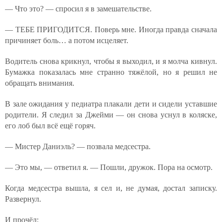
— Что это? — спросил я в замешательстве.
— ТЕБЕ ПРИГОДИТСЯ. Поверь мне. Иногда правда сначала
причиняет боль… а потом исцеляет.
Водитель снова крикнул, чтобы я выходил, и я молча кивнул.
Бумажка показалась мне странно тяжёлой, но я решил не
обращать внимания.
В зале ожидания у педиатра плакали дети и сидели уставшие
родители. Я следил за Джейми — он снова уснул в коляске,
его лоб был всё ещё горяч.
— Мистер Даниэль? — позвала медсестра.
— Это мы, — ответил я. — Пошли, дружок. Пора на осмотр.
Когда медсестра вышла, я сел и, не думая, достал записку.
Развернул.
И прочёл: