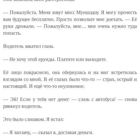
— Пожалуйста. Меня зовут мисс Муншэдоу. Я могу прочесть
вам будущее бесплатно. Просто позвольте мне доехать. — Её
руки дрожали. — Пожалуйста, мне… мне очень нужно туда
попасть.
Водитель закатил глаза.
— Не хочу этой ерунды. Платите или выходите.
Её лицо покраснело, она обернулась и на миг встретилась
взглядом со мной. В её глазах было что-то — страх, острый и
настоящий. И ещё что-то неуловимое.
— Эй! Если у тебя нет денег — слазь с автобуса! — снова
рявкнул водитель.
Это было слишком. Я встал:
— Я заплачу, — сказал я, доставая деньги.