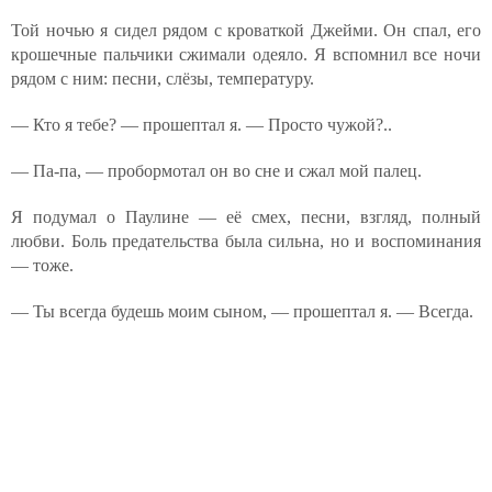
Той ночью я сидел рядом с кроваткой Джейми. Он спал, его
крошечные пальчики сжимали одеяло. Я вспомнил все ночи
рядом с ним: песни, слёзы, температуру.
— Кто я тебе? — прошептал я. — Просто чужой?..
— Па-па, — пробормотал он во сне и сжал мой палец.
Я подумал о Паулине — её смех, песни, взгляд, полный
любви. Боль предательства была сильна, но и воспоминания
— тоже.
— Ты всегда будешь моим сыном, — прошептал я. — Всегда.