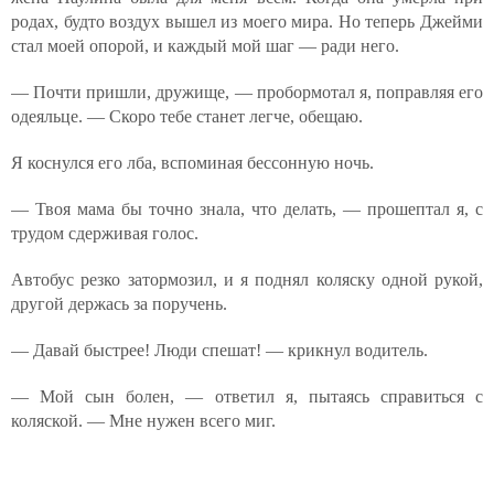
родах, будто воздух вышел из моего мира. Но теперь Джейми
стал моей опорой, и каждый мой шаг — ради него.
— Почти пришли, дружище, — пробормотал я, поправляя его
одеяльце. — Скоро тебе станет легче, обещаю.
Я коснулся его лба, вспоминая бессонную ночь.
— Твоя мама бы точно знала, что делать, — прошептал я, с
трудом сдерживая голос.
Автобус резко затормозил, и я поднял коляску одной рукой,
другой держась за поручень.
— Давай быстрее! Люди спешат! — крикнул водитель.
— Мой сын болен, — ответил я, пытаясь справиться с
коляской. — Мне нужен всего миг.