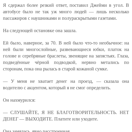
Я сдержал более резкий ответ, поставил Джейми в угол. В
автобусе было не так уж много людей — лишь несколько
пассажиров с наушниками и полураскрытыми газетами.
На следующей остановке она зашла.
Ей было, наверное, за 70. В ней было что-то необычное: на
ней были многослойные, развевающиеся юбки, платок на
голове и серебряные браслеты, звенящие на запястьях. Глаза,
подведённые чёрной подводкой, нервно метались по
сторонам, пока она рылась в старой кожаной сумке.
— У меня не хватает денег на проезд, — сказала она
водителю с акцентом, который я не смог определить.
Он нахмурился:
— СЛУШАЙТЕ, Я НЕ БЛАГОТВОРИТЕЛЬНОСТЬ. НЕТ
ДЕНЕГ — ВЫХОДИТЕ. Платите или уходите.
Она замялась, явно расстроенная.