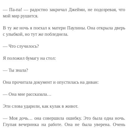
— Па-па! — радостно закричал Джейми, не подозревая, что
мой мир рушится.
В ту же ночь я поехал к матери Паулины. Она открыла дверь
с улыбкой, но тут же побледнела.
— Что случилось?
Я положил бумагу на стол:
— Ты знала?
Она прочитала документ и опустилась на диван:
— Она мне рассказала…
Эти слова ударили, как кулак в живот.
— Моя дочь… она совершила ошибку. Это была одна ночь.
Глупая вечеринка на работе. Она не была уверена. Очень