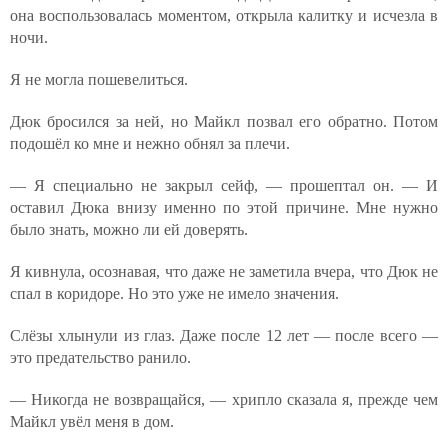
она воспользовалась моментом, открыла калитку и исчезла в
ночи.
Я не могла пошевелиться.
Дюк бросился за ней, но Майкл позвал его обратно. Потом
подошёл ко мне и нежно обнял за плечи.
— Я специально не закрыл сейф, — прошептал он. — И
оставил Дюка внизу именно по этой причине. Мне нужно
было знать, можно ли ей доверять.
Я кивнула, осознавая, что даже не заметила вчера, что Дюк не
спал в коридоре. Но это уже не имело значения.
Слёзы хлынули из глаз. Даже после 12 лет — после всего —
это предательство ранило.
— Никогда не возвращайся, — хрипло сказала я, прежде чем
Майкл увёл меня в дом.