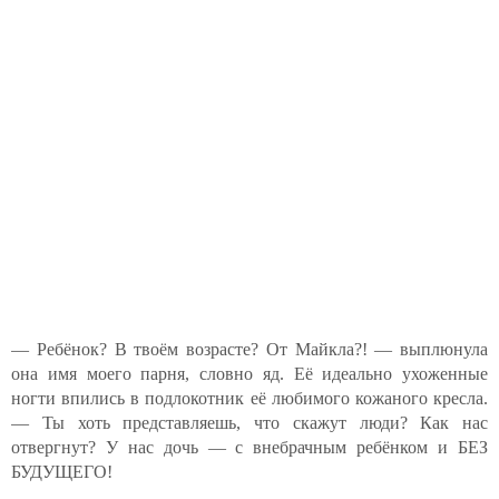
— Ребёнок? В твоём возрасте? От Майкла?! — выплюнула
она имя моего парня, словно яд. Её идеально ухоженные
ногти впились в подлокотник её любимого кожаного кресла.
— Ты хоть представляешь, что скажут люди? Как нас
отвергнут? У нас дочь — с внебрачным ребёнком и БЕЗ
БУДУЩЕГО!