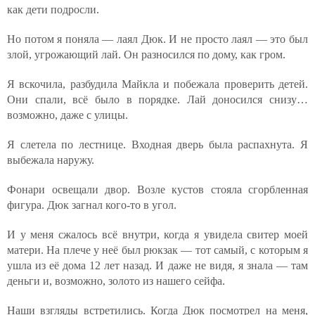
как дети подросли.
Но потом я поняла — лаял Дюк. И не просто лаял — это был
злой, угрожающий лай. Он разносился по дому, как гром.
Я вскочила, разбудила Майкла и побежала проверить детей.
Они спали, всё было в порядке. Лай доносился снизу…
возможно, даже с улицы.
Я слетела по лестнице. Входная дверь была распахнута. Я
выбежала наружу.
Фонари освещали двор. Возле кустов стояла сгорбленная
фигура. Дюк загнал кого-то в угол.
И у меня сжалось всё внутри, когда я увидела свитер моей
матери. На плече у неё был рюкзак — тот самый, с которым я
ушла из её дома 12 лет назад. И даже не видя, я знала — там
деньги и, возможно, золото из нашего сейфа.
Наши взгляды встретились. Когда Дюк посмотрел на меня,