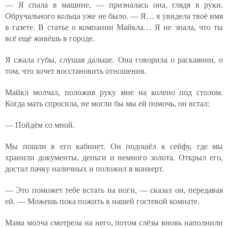
— Я спала в машине, — призналась она, глядя в руки.
Обручального кольца уже не было. — Я… я увидела твоё имя
в газете. В статье о компании Майкла… Я не знала, что ты
всё ещё живёшь в городе.
Я сжала губы, слушая дальше. Она говорила о раскаянии, о
том, что хочет восстановить отношения.
Майкл молчал, положив руку мне на колено под столом.
Когда мать спросила, не могли бы мы ей помочь, он встал:
— Пойдём со мной.
Мы пошли в его кабинет. Он подошёл к сейфу, где мы
хранили документы, деньги и немного золота. Открыл его,
достал пачку наличных и положил в конверт.
— Это поможет тебе встать на ноги, — сказал он, передавая
ей. — Можешь пока пожить в нашей гостевой комнате.
Мама молча смотрела на него, потом слёзы вновь наполнили