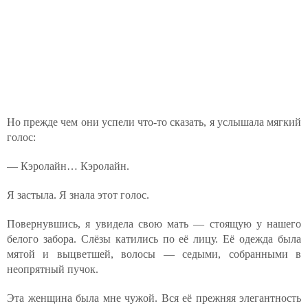
Но прежде чем они успели что-то сказать, я услышала мягкий
голос:
— Кэролайн… Кэролайн.
Я застыла. Я знала этот голос.
Повернувшись, я увидела свою мать — стоящую у нашего
белого забора. Слёзы катились по её лицу. Её одежда была
мятой и выцветшей, волосы — седыми, собранными в
неопрятный пучок.
Эта женщина была мне чужой. Вся её прежняя элегантность