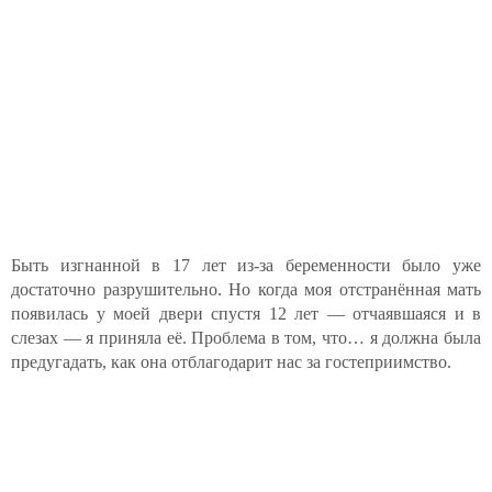
Быть изгнанной в 17 лет из-за беременности было уже
достаточно разрушительно. Но когда моя отстранённая мать
появилась у моей двери спустя 12 лет — отчаявшаяся и в
слезах — я приняла её. Проблема в том, что… я должна была
предугадать, как она отблагодарит нас за гостеприимство.