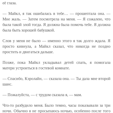
её глаза.
— Майкл, я так ошибалась в тебе… — прошептала она. —
Мне жаль. — Затем посмотрела на меня. — Я сожалею, что
была такой злой тогда. Я должна была помочь тебе. Я должна
была быть хорошей бабушкой.
Слов у меня не было — именно этого я так долго ждала. Я
просто кивнула, а Майкл сказал, что никогда не поздно
простить и двигаться дальше.
Позже, пока Майкл укладывал детей спать, я помогала
матери устроиться в гостевой комнате.
— Спасибо, Кэролайн, — сказала она. — Ты дала мне второй
шанс.
— Пожалуйста, — с трудом сказала я, — мам.
Что-то разбудило меня. Было темно, часы показывали за три
ночи. Обычно я не просыпаюсь ночью, особенно после того