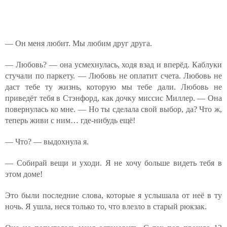
— Он меня любит. Мы любим друг друга.
— Любовь? — она усмехнулась, ходя взад и вперёд. Каблуки
стучали по паркету. — Любовь не оплатит счета. Любовь не
даст тебе ту жизнь, которую мы тебе дали. Любовь не
приведёт тебя в Стэнфорд, как дочку миссис Миллер. — Она
повернулась ко мне. — Но ты сделала свой выбор, да? Что ж,
теперь живи с ним… где-нибудь ещё!
— Что? — выдохнула я.
— Собирай вещи и уходи. Я не хочу больше видеть тебя в
этом доме!
Это были последние слова, которые я услышала от неё в ту
ночь. Я ушла, неся только то, что влезло в старый рюкзак.