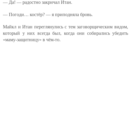
— Да! — радостно закричал Итан.
— Погоди… костёр? — я приподняла бровь.
Майкл и Итан переглянулись с тем заговорщическим видом,
который у них всегда был, когда они собирались убедить
«маму-защитницу» в чём-то.