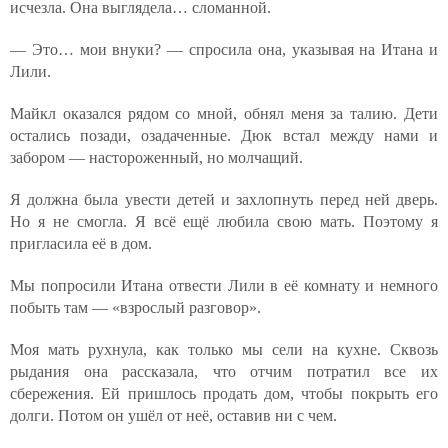
исчезла. Она выглядела… сломанной.
— Это… мои внуки? — спросила она, указывая на Итана и
Лили.
Майкл оказался рядом со мной, обнял меня за талию. Дети
остались позади, озадаченные. Дюк встал между нами и
забором — настороженный, но молчащий.
Я должна была увести детей и захлопнуть перед ней дверь.
Но я не смогла. Я всё ещё любила свою мать. Поэтому я
пригласила её в дом.
Мы попросили Итана отвести Лили в её комнату и немного
побыть там — «взрослый разговор».
Моя мать рухнула, как только мы сели на кухне. Сквозь
рыдания она рассказала, что отчим потратил все их
сбережения. Ей пришлось продать дом, чтобы покрыть его
долги. Потом он ушёл от неё, оставив ни с чем.