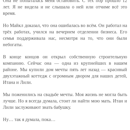
Она не попыталась меня остановить. С тех пор прошло 12
лет. Я не видела и не слышала о ней или отчиме всё это
время.
Но Майкл доказал, что она ошибалась во всём. Он работал на
трёх работах, учился на вечернем отделении бизнеса. Его
семья поддерживала нас, несмотря на то, что они были
небогаты.
В конце концов он открыл собственную строительную
компанию. Сейчас она — одна из крупнейших в нашем
районе. Мы купили дом мечты пять лет назад — красивый
двухэтажный коттедж с огромным двором для наших детей,
Итана и Лили.
Мы поженились на свадьбе мечты. Моя жизнь не могла быть
лучше. Но я всегда думала, стоит ли найти мою мать. Итан и
Лили заслуживают знать бабушку.
Ну… так я думала, пока…