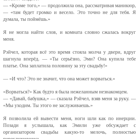
— «Кроме того,» — продолжила она, рассматривая маникюр,
— «там будет громко и весело. Это точно не для тебя. Я
думала, ты поймёшь.»
Я не могла найти слов, и комната словно сжалась вокруг
меня.
Рэйчел, которая всё это время стояла молча у двери, вдруг
шагнула вперёд. — «Ты серьёзно, Эми? Она купила тебе
платье. Она заплатила половину за эту свадьбу!»
— «И что? Это не значит, что она может ворваться.»
«Ворваться?» Как будто я была нежеланным незнакомцем.
— «Давай, бабушка,» — сказала Рэйчел, взяв меня за руку. —
«Мы уходим. Ты этого не заслуживаешь.»
Я позволила ей вывести меня, ноги шли как по инерции.
Позади я услышала, как Эмили уже обсуждает с
организатором свадьбы какую-то мелочь, полностью
переключившись.