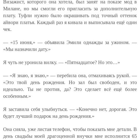
Визажист, которого она хотела, был занят на показе мод в
Милане, но мы смогли его пригласить за дополнительную
плату. Туфли нужно было окрашивать под точный оттенок
айвори платья. Каждый раз я кивала и выписывала ещё один
чек.
— «15 июня,» — объявила Эмили однажды за ужином. —
«Мы назначили дату.»
Я чуть не уронила вилку. — «Пятнадцатое? Но это…»
— «Я знаю, я знаю,» — перебила она, отмахиваясь рукой. —
«Это твой день рождения. Но зал был свободен, и это
идеально. Ты не против, да? Это сделает всё ещё более
особенным.»
Я заставила себя улыбнуться. — «Конечно нет, дорогая. Это
будет лучший подарок на день рождения.»
Она сияла, уже листая телефон, чтобы показать мне детали. В
день свадьбы моей драгоценной внучки мне исполнится 65