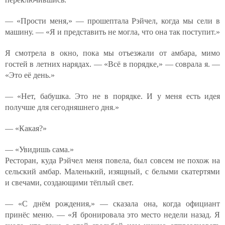
— «Прости меня,» — прошептала Рэйчел, когда мы сели в
машину. — «Я и представить не могла, что она так поступит.»
Я смотрела в окно, пока мы отъезжали от амбара, мимо
гостей в летних нарядах. — «Всё в порядке,» — соврала я. —
«Это её день.»
— «Нет, бабушка. Это не в порядке. И у меня есть идея
получше для сегодняшнего дня.»
— «Какая?»
— «Увидишь сама.»
Ресторан, куда Рэйчел меня повела, был совсем не похож на
сельский амбар. Маленький, изящный, с белыми скатертями
и свечами, создающими тёплый свет.
— «С днём рождения,» — сказала она, когда официант
принёс меню. — «Я бронировала это место недели назад. Я