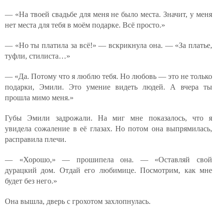
— «На твоей свадьбе для меня не было места. Значит, у меня
нет места для тебя в моём подарке. Всё просто.»
— «Но ты платила за всё!» — вскрикнула она. — «За платье,
туфли, стилиста…»
— «Да. Потому что я люблю тебя. Но любовь — это не только
подарки, Эмили. Это умение видеть людей. А вчера ты
прошла мимо меня.»
Губы Эмили задрожали. На миг мне показалось, что я
увидела сожаление в её глазах. Но потом она выпрямилась,
расправила плечи.
— «Хорошо,» — прошипела она. — «Оставляй свой
дурацкий дом. Отдай его любимице. Посмотрим, как мне
будет без него.»
Она вышла, дверь с грохотом захлопнулась.