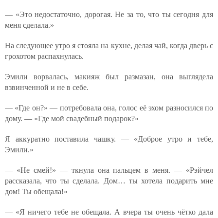
— «Это недостаточно, дорогая. Не за то, что ты сегодня для
меня сделала.»
На следующее утро я стояла на кухне, делая чай, когда дверь с
грохотом распахнулась.
Эмили ворвалась, макияж был размазан, она выглядела
взвинченной и не в себе.
— «Где он?» — потребовала она, голос её эхом разносился по
дому. — «Где мой свадебный подарок?»
Я аккуратно поставила чашку. — «Доброе утро и тебе,
Эмили.»
— «Не смей!» — ткнула она пальцем в меня. — «Рэйчел
рассказала, что ты сделала. Дом… ты хотела подарить мне
дом! Ты обещала!»
— «Я ничего тебе не обещала. А вчера ты очень чётко дала