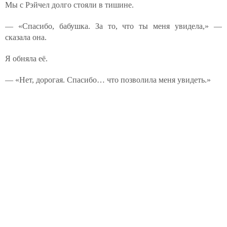
Мы с Рэйчел долго стояли в тишине.
— «Спасибо, бабушка. За то, что ты меня увидела,» —
сказала она.
Я обняла её.
— «Нет, дорогая. Спасибо… что позволила меня увидеть.»