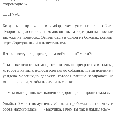
старомодно?»
— «Нет!»
Когда мы приехали в амбар, там уже кипела работа.
Флористы расставляли композиции, а официанты носили
закуски на подносах. Эмили была в одной из боковых комнат,
переоборудованной в невестинскую.
Я тихо постучала, прежде чем войти. — «Эмили?»
Она повернулась ко мне, ослепительно прекрасная в платье,
которое я купила, волосы элегантно собраны. На мгновение я
увидела маленькую девочку, которая раньше забиралась ко
мне на колени, чтобы послушать сказки.
— «Ты выглядишь великолепно, дорогая,» — прошептала я.
Улыбка Эмили помутнела, её глаза пробежались по мне, и
бровь нахмурилась. — «Бабушка, зачем ты так нарядилась?»