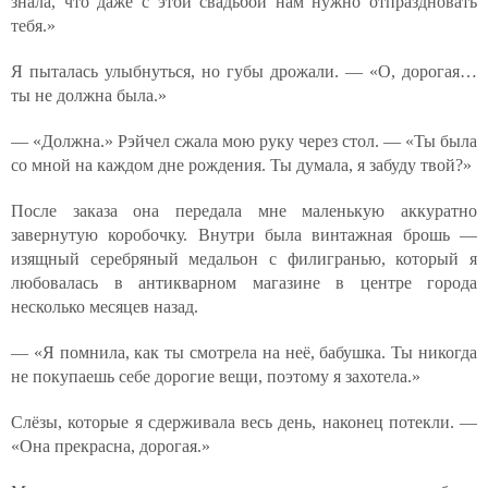
знала, что даже с этой свадьбой нам нужно отпраздновать
тебя.»
Я пыталась улыбнуться, но губы дрожали. — «О, дорогая…
ты не должна была.»
— «Должна.» Рэйчел сжала мою руку через стол. — «Ты была
со мной на каждом дне рождения. Ты думала, я забуду твой?»
После заказа она передала мне маленькую аккуратно
завернутую коробочку. Внутри была винтажная брошь —
изящный серебряный медальон с филигранью, который я
любовалась в антикварном магазине в центре города
несколько месяцев назад.
— «Я помнила, как ты смотрела на неё, бабушка. Ты никогда
не покупаешь себе дорогие вещи, поэтому я захотела.»
Слёзы, которые я сдерживала весь день, наконец потекли. —
«Она прекрасна, дорогая.»