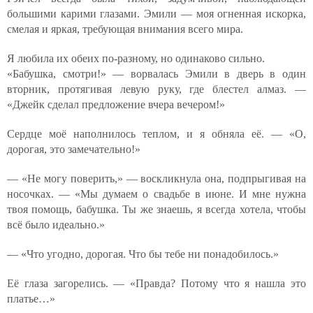
большими карими глазами. Эмили — моя огненная искорка,
смелая и яркая, требующая внимания всего мира.
Я любила их обеих по-разному, но одинаково сильно.
«Бабушка, смотри!» — ворвалась Эмили в дверь в один
вторник, протягивая левую руку, где блестел алмаз. —
«Джейк сделал предложение вчера вечером!»
Сердце моё наполнилось теплом, и я обняла её. — «О,
дорогая, это замечательно!»
— «Не могу поверить,» — воскликнула она, подпрыгивая на
носочках. — «Мы думаем о свадьбе в июне. И мне нужна
твоя помощь, бабушка. Ты же знаешь, я всегда хотела, чтобы
всё было идеально.»
— «Что угодно, дорогая. Что бы тебе ни понадобилось.»
Её глаза загорелись. — «Правда? Потому что я нашла это
платье…»