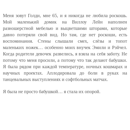
Меня зовут Голди, мне 65, и я никогда не любила роскошь.
Мой маленький домик на Виллоу Лейн наполнен
разношерстной мебелью и выцветшими шторами, которые
давно потеряли свой вид. Но там, где нет роскоши, есть
воспоминания. Стены слышали смех, слёзы и топот
маленьких ножек… особенно моих внучек Эмили и Рэйчел.
Когда родители девочек развелись, я взяла на себя заботу. Не
потому что меня просили, а потому что так делают бабушки.
Я была рядом при каждой температуре, ночных кошмарах и
научных проектах. Аплодировала до боли в руках на
танцевальных выступлениях и софтбольных матчах.
Я была не просто бабушкой… я стала их опорой.