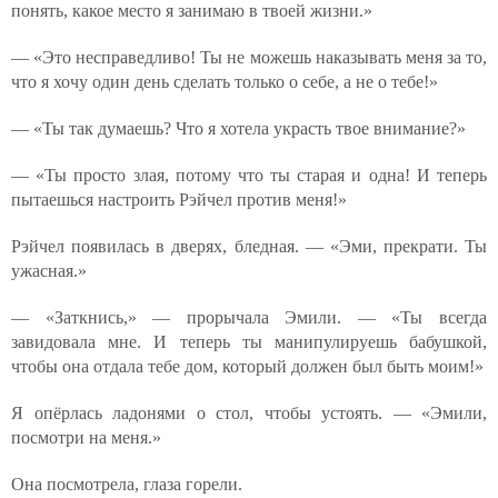
понять, какое место я занимаю в твоей жизни.»
— «Это несправедливо! Ты не можешь наказывать меня за то,
что я хочу один день сделать только о себе, а не о тебе!»
— «Ты так думаешь? Что я хотела украсть твое внимание?»
— «Ты просто злая, потому что ты старая и одна! И теперь
пытаешься настроить Рэйчел против меня!»
Рэйчел появилась в дверях, бледная. — «Эми, прекрати. Ты
ужасная.»
— «Заткнись,» — прорычала Эмили. — «Ты всегда
завидовала мне. И теперь ты манипулируешь бабушкой,
чтобы она отдала тебе дом, который должен был быть моим!»
Я опёрлась ладонями о стол, чтобы устоять. — «Эмили,
посмотри на меня.»
Она посмотрела, глаза горели.