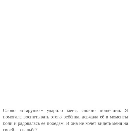
Слово «старушка» ударило меня, словно пощёчина. Я
помогала воспитывать этого ребёнка, держала её в моменты
боли и радовалась её победам. И она не хочет видеть меня на
своей… свадьбе?