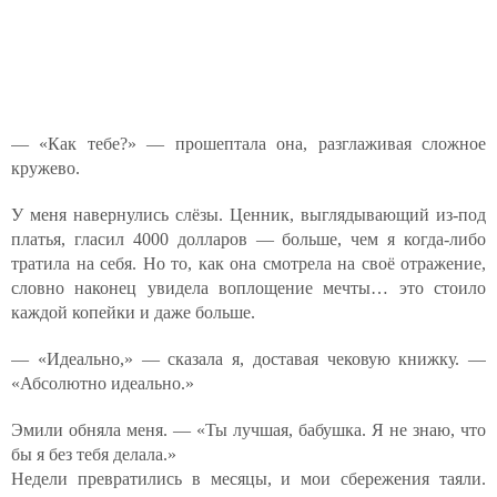
— «Как тебе?» — прошептала она, разглаживая сложное
кружево.
У меня навернулись слёзы. Ценник, выглядывающий из-под
платья, гласил 4000 долларов — больше, чем я когда-либо
тратила на себя. Но то, как она смотрела на своё отражение,
словно наконец увидела воплощение мечты… это стоило
каждой копейки и даже больше.
— «Идеально,» — сказала я, доставая чековую книжку. —
«Абсолютно идеально.»
Эмили обняла меня. — «Ты лучшая, бабушка. Я не знаю, что
бы я без тебя делала.»
Недели превратились в месяцы, и мои сбережения таяли.