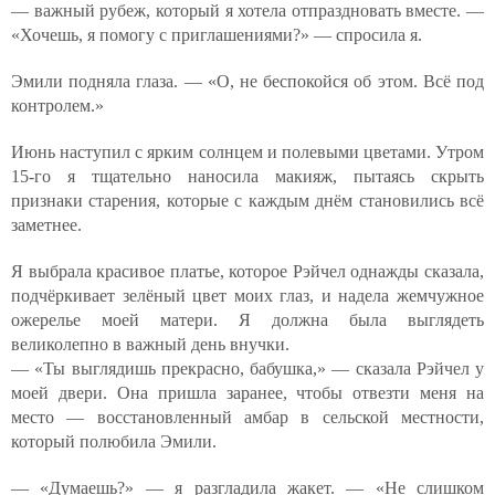
— важный рубеж, который я хотела отпраздновать вместе. —
«Хочешь, я помогу с приглашениями?» — спросила я.
Эмили подняла глаза. — «О, не беспокойся об этом. Всё под
контролем.»
Июнь наступил с ярким солнцем и полевыми цветами. Утром
15-го я тщательно наносила макияж, пытаясь скрыть
признаки старения, которые с каждым днём становились всё
заметнее.
Я выбрала красивое платье, которое Рэйчел однажды сказала,
подчёркивает зелёный цвет моих глаз, и надела жемчужное
ожерелье моей матери. Я должна была выглядеть
великолепно в важный день внучки.
— «Ты выглядишь прекрасно, бабушка,» — сказала Рэйчел у
моей двери. Она пришла заранее, чтобы отвезти меня на
место — восстановленный амбар в сельской местности,
который полюбила Эмили.
— «Думаешь?» — я разгладила жакет. — «Не слишком