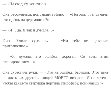
— «На свадьбу, конечно.»
Она рассмеялась, поправляя туфлю. — «Погоди… ты думала,
что идёшь на церемонию?»
— «Я… да. Я так и думала…»
Глаза Эмили сузились. — «Но тебе не прислали
приглашение.»
— «Я думала, это ошибка, дорогая. Со всем этим
планированием…»
Она скрестила руки. — «Это не ошибка, бабушка. Этот день
— для моих друзей… людей МОЕГО возраста. Я не хотела,
чтобы какая-то старушка портила атмосферу, понимаешь?»