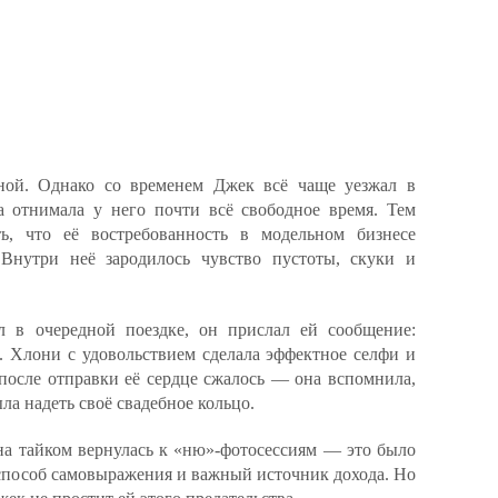
ьной. Однако со временем Джек всё чаще уезжал в
а отнимала у него почти всё свободное время. Тем
ь, что её востребованность в модельном бизнесе
 Внутри неё зародилось чувство пустоты, скуки и
 в очередной поездке, он прислал ей сообщение:
. Хлони с удовольствием сделала эффектное селфи и
 после отправки её сердце сжалось — она вспомнила,
ла надеть своё свадебное кольцо.
она тайком вернулась к «ню»-фотосессиям — это было
 способ самовыражения и важный источник дохода. Но