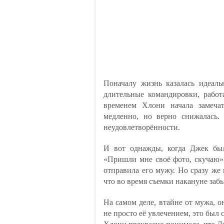
Поначалу жизнь казалась идеал
длительные командировки, работ
временем Хлони начала замечат
медленно, но верно снижалась.
неудовлетворённости.
И вот однажды, когда Джек был
«Пришли мне своё фото, скучаю»
отправила его мужу. Но сразу же
что во время съемки накануне забы
На самом деле, втайне от мужа, 
не просто её увлечением, это был