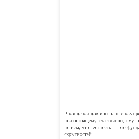
В конце концов они нашли компро
по-настоящему счастливой, ему п
поняла, что честность — это фун
скрытностей.