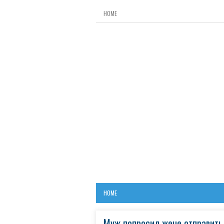
HOME
HOME
Муж попросил жене отправить 