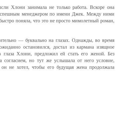
ысли Хлони занимала не только работа. Вскоре она
 успешным менеджером по имени Джек. Между ними
быстро поняла, что это не просто мимолетный роман,
ительно — буквально на глазах. Однажды, во время
ожиданно остановился, достал из кармана изящное
в глаза Хлони, предложил ей стать его женой. Без
 согласием, но тут же услышала от него условие,
я: он не хотел, чтобы его будущая жена продолжала