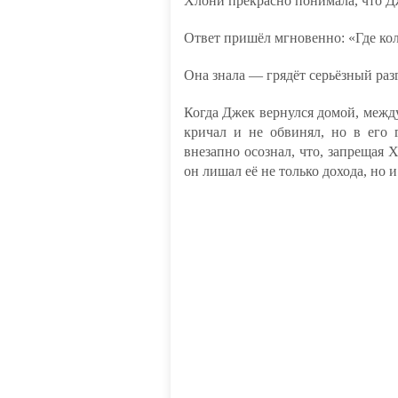
Хлони прекрасно понимала, что Дж
Ответ пришёл мгновенно: «Где ко
Она знала — грядёт серьёзный раз
Когда Джек вернулся домой, между
кричал и не обвинял, но в его 
внезапно осознал, что, запрещая 
он лишал её не только дохода, но и