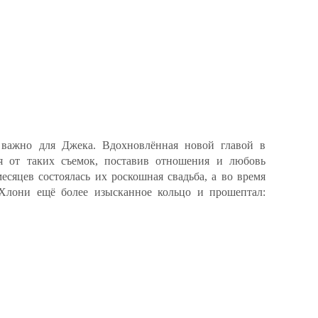
 важно для Джека. Вдохновлённая новой главой в
ся от таких съемок, поставив отношения и любовь
есяцев состоялась их роскошная свадьба, а во время
Хлони ещё более изысканное кольцо и прошептал: