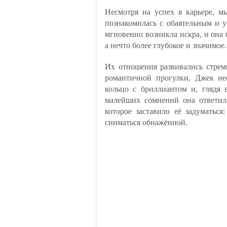
Несмотря на успех в карьере, м
познакомилась с обаятельным и
мгновенно возникла искра, и она 
а нечто более глубокое и значимое.
Их отношения развивались стрем
романтичной прогулки, Джек не
кольцо с бриллиантом и, глядя 
малейших сомнений она ответила
которое заставило её задуматьс
сниматься обнажённой.