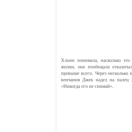
Хлони понимала, насколько это
жизни, она пообещала отказать
превыше всего. Через несколько м
венчания Джек надел на палец 
«Никогда его не снимай».