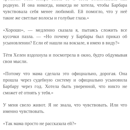
родную. И она никогда, никогда не хотела, чтобы Барбара
чувствовала себя менее любимой. Ей помогло, что у неё
такие же светлые волосы и голубые глаза.»
«Хорошо», — медленно сказала я, пытаясь сложить все
кусочки пазла. — «Но почему у Барбары был приказ об
усыновлении? Если её нашли на вокзале, я имею в виду?»
Тётя Хелен вздохнула и посмотрела в окно, будто обдумывая
свои мысли.
«Потому что мама сделала это официально, дорогая. Она
прошла через судебную систему и официально усыновила
Барбару через год. Хотела быть уверенной, что никто не
сможет её отнять у тебя.»
У меня свело живот. Я не знала, что чувствовать. Или что
именно чувствовать.
«Так мама просто не рассказала ей?»