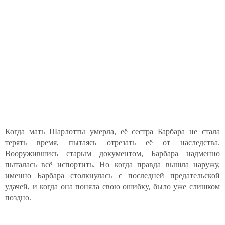
Когда мать Шарлотты умерла, её сестра Барбара не стала
терять время, пытаясь отрезать её от наследства.
Вооружившись старым документом, Барбара надменно
пыталась всё испортить. Но когда правда вышла наружу,
именно Барбара столкнулась с последней предательской
удачей, и когда она поняла свою ошибку, было уже слишком
поздно.