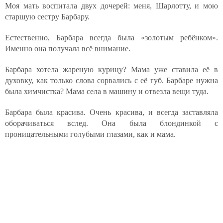
Моя мать воспитала двух дочерей: меня, Шарлотту, и мою
старшую сестру Барбару.
Естественно, Барбара всегда была «золотым ребёнком».
Именно она получала всё внимание.
Барбара хотела жареную курицу? Мама уже ставила её в
духовку, как только слова сорвались с её губ. Барбаре нужна
была химчистка? Мама села в машину и отвезла вещи туда.
Барбара была красива. Очень красива, и всегда заставляла
оборачиваться вслед. Она была блондинкой с
проницательными голубыми глазами, как и мама.