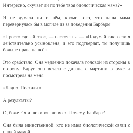
Интересно, скучает ли по тебе твоя биологическая мама?»
Я не думала ни о чём, кроме того, что наша мама
перевернулась бы в могиле из-за поведения Барбары.
«Просто сделай это», — настояла я. — «Подумай так: если я
действительно усыновлена, и это подтвердят, ты получишь
больше права на всё.»
Это сработало. Она медленно покачала головой из стороны в
сторону. Вдруг она встала с дивана с мартини в руке и
посмотрела на меня.
«Ладно. Поехали.»
А результаты?
О, боже. Они шокировали всех. Почему, Барбара?
Она была единственной, кто не имел биологической связи с
нашей мамой.