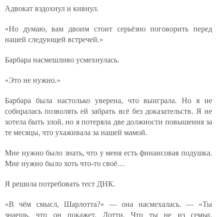
Адвокат вздохнул и кивнул.
«Но думаю, вам двоим стоит серьёзно поговорить перед
нашей следующей встречей.»
Барбара насмешливо усмехнулась.
«Это не нужно.»
Барбара была настолько уверена, что выиграла. Но я не
собиралась позволять ей забрать всё без доказательств. Я не
хотела быть злой, но я потеряла две должности повышения за
те месяцы, что ухаживала за нашей мамой.
Мне нужно было знать, что у меня есть финансовая подушка.
Мне нужно было хоть что-то своё…
Я решила потребовать тест ДНК.
«В чём смысл, Шарлотта?» — она насмехалась. — «Ты
знаешь, что он покажет, Лотти. Что ты не из семьи.