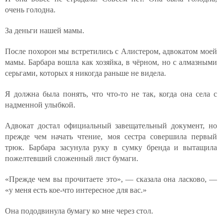
очень голодна.
За деньги нашей мамы.
После похорон мы встретились с Алистером, адвокатом моей
мамы. Барбара вошла как хозяйка, в чёрном, но с алмазными
серьгами, которых я никогда раньше не видела.
Я должна была понять, что что-то не так, когда она села с
надменной улыбкой.
Адвокат достал официальный завещательный документ, но
прежде чем начать чтение, моя сестра совершила первый
трюк. Барбара засунула руку в сумку бренда и вытащила
пожелтевший сложенный лист бумаги.
«Прежде чем вы прочитаете это», — сказала она ласково, —
«у меня есть кое-что интересное для вас.»
Она пододвинула бумагу ко мне через стол.