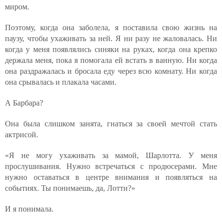
миром.
Поэтому, когда она заболела, я поставила свою жизнь на
паузу, чтобы ухаживать за ней. Я ни разу не жаловалась. Ни
когда у меня появлялись синяки на руках, когда она крепко
держала меня, пока я помогала ей встать в ванную. Ни когда
она раздражалась и бросала еду через всю комнату. Ни когда
она срывалась и плакала часами.
А Барбара?
Она была слишком занята, гнаться за своей мечтой стать
актрисой.
«Я не могу ухаживать за мамой, Шарлотта. У меня
прослушивания. Нужно встречаться с продюсерами. Мне
нужно оставаться в центре внимания и появляться на
событиях. Ты понимаешь, да, Лотти?»
И я понимала.