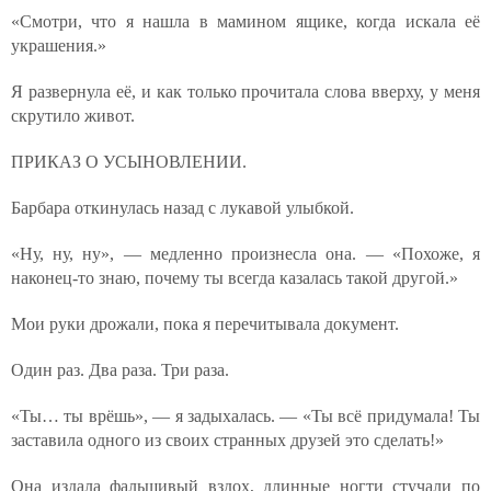
«Смотри, что я нашла в мамином ящике, когда искала её
украшения.»
Я развернула её, и как только прочитала слова вверху, у меня
скрутило живот.
ПРИКАЗ О УСЫНОВЛЕНИИ.
Барбара откинулась назад с лукавой улыбкой.
«Ну, ну, ну», — медленно произнесла она. — «Похоже, я
наконец-то знаю, почему ты всегда казалась такой другой.»
Мои руки дрожали, пока я перечитывала документ.
Один раз. Два раза. Три раза.
«Ты… ты врёшь», — я задыхалась. — «Ты всё придумала! Ты
заставила одного из своих странных друзей это сделать!»
Она издала фальшивый вздох, длинные ногти стучали по