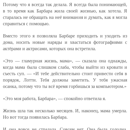
Потому что я всегда так делала. Я всегда была понимающей,
в то время как Барбара жила своей жизнью, как хотела. Я
старалась не обращать на неё внимания и думать, как я могла
справиться с помощью.
Вместо этого я позволяла Барбаре приходить и уходить из
дома, носить новые наряды и хвастаться фотографиями с
актёрами и актрисами, которых она встретила.
«Это — гламурная жизнь, мама», — сказала она однажды,
когда мама была слишком слаба, чтобы выйти из кровати и
съесть суп. — «И тебе действительно стоит привести себя в
порядок, Лотти. Тебя должны заметить. У тебя ужасная
осанка, потому что ты всё время горбишься за компьютером.»
«Это моя работа, Барбара», — спокойно ответила я.
Жизнь шла так несколько месяцев. И, наконец, мама умерла.
Но вот тогда появилась Барбара.
И она вовсе не страдала. Совсем нет. Она была голодна,