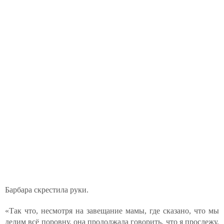
Барбара скрестила руки.
«Так что, несмотря на завещание мамы, где сказано, что мы
делим всё поровну, она продолжала говорить, что я прослежу,