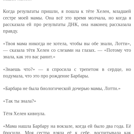
Когда результаты пришли, я пошла к тёте Хелен, младшей
сестре моей мамы. Она всё это время молчала, но когда я
рассказала ей про результаты ДНК, она наконец рассказала
правду.
«Твоя мама никогда не хотела, чтобы вы обе знали, Лотти»,
— сказала тётя Хелен со слезами на глазах. — «Потому что
знала, как это вас ранит.»
«Знаешь что?» — я спросила с трепетом в сердце, но
подумала, что это про рождение Барбары.
«Барбара не была биологической дочерью мамы, Лотти.»
«Так ты знала?»
Тётя Хелен кивнула.
«Мама нашла Барбару на вокзале, когда ей было два года. Её
бросили. Моя сестра взяла её к себе, воспитывала как