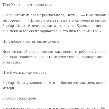
Тётя Хелен покачала головой.
«Она никому из вас не рассказывала, Лотти», — тихо сказала
тётя Хелен. — «Потому что в её глазах это не имело значения.
Барбара была её дочерью, так же как и ты. Кровь или нет —
она любила вас обеих одинаково, и это ничего не меняло.»
Но Барбара никогда так не думала.
Всю жизнь её воспринимали как золотого ребёнка, словно
она была единственной, кто действительно принадлежит к
этой семье.
И всё же, в конце концов?
Барбара была усыновлена. А я — биологическая дочь нашей
матери…
Биологическая дочь.
Когда я рассказала правду сестре, она сначала засмеялась. Мы