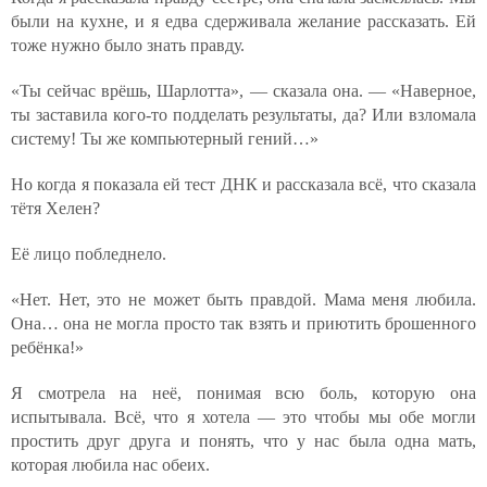
были на кухне, и я едва сдерживала желание рассказать. Ей
тоже нужно было знать правду.
«Ты сейчас врёшь, Шарлотта», — сказала она. — «Наверное,
ты заставила кого-то подделать результаты, да? Или взломала
систему! Ты же компьютерный гений…»
Но когда я показала ей тест ДНК и рассказала всё, что сказала
тётя Хелен?
Её лицо побледнело.
«Нет. Нет, это не может быть правдой. Мама меня любила.
Она… она не могла просто так взять и приютить брошенного
ребёнка!»
Я смотрела на неё, понимая всю боль, которую она
испытывала. Всё, что я хотела — это чтобы мы обе могли
простить друг друга и понять, что у нас была одна мать,
которая любила нас обеих.