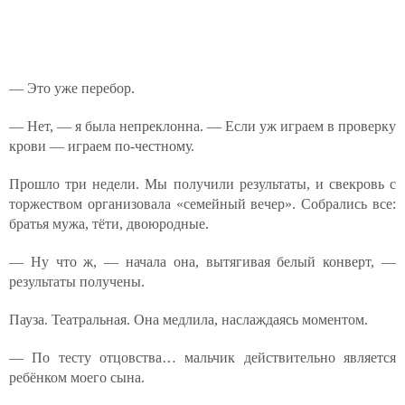
— Это уже перебор.
— Нет, — я была непреклонна. — Если уж играем в проверку
крови — играем по-честному.
Прошло три недели. Мы получили результаты, и свекровь с
торжеством организовала «семейный вечер». Собрались все:
братья мужа, тёти, двоюродные.
— Ну что ж, — начала она, вытягивая белый конверт, —
результаты получены.
Пауза. Театральная. Она медлила, наслаждаясь моментом.
— По тесту отцовства… мальчик действительно является
ребёнком моего сына.