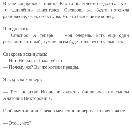
В зале воцарилась тишина. Кто-то облегчённо вздохнул. Кто-
то удивлённо зашептался. Свекровь же будто потеряла
равновесие, села, сжав губы. Но это был ещё не конец.
Я поднялась.
— Спасибо. А теперь — моя очередь. Есть ещё один
результат, который, думаю, всем будет интересно услышать.
Свекровь вскинулась:
— Нет. Не надо. Пожалуйста.
— Почему же? Вы же хотели правды.
Я вскрыла конверт.
— Тест показал: Игорь не является биологическим сыном
Анатолия Викторовича.
Гробовая тишина. Свекор медленно повернул голову к жене.
— Это… что?