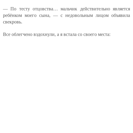
— По тесту отцовства… мальчик действительно является
ребёнком моего сына, — с недовольным лицом объявила
свекровь.
Все облегчено вздохнули, а я встала со своего места: