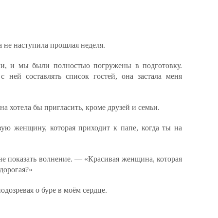
 не наступила прошлая неделя.
и, и мы были полностью погружены в подготовку.
с ней составлять список гостей, она застала меня
она хотела бы пригласить, кроме друзей и семьи.
ую женщину, которая приходит к папе, когда ты на
 не показать волнение. — «Красивая женщина, которая
дорогая?»
одозревая о буре в моём сердце.