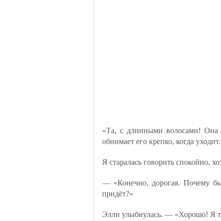
«Та, с длинными волосами! Она т
обнимает его крепко, когда уходи
Я старалась говорить спокойно, хо
— «Конечно, дорогая. Почему бы
придёт?»
Элли улыбнулась. — «Хорошо! Я т