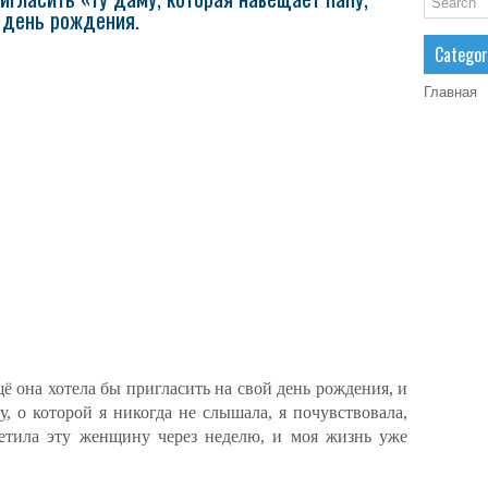
й день рождения.
Categor
Главная
щё она хотела бы пригласить на свой день рождения, и
, о которой я никогда не слышала, я почувствовала,
етила эту женщину через неделю, и моя жизнь уже