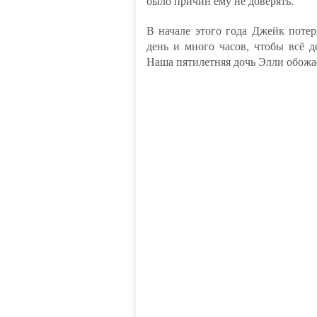
было причин ему не доверять.
В начале этого года Джейк потер
день и много часов, чтобы всё д
Наша пятилетняя дочь Элли обожа