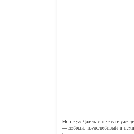
Мой муж Джейк и я вместе уже дес
— добрый, трудолюбивый и немно