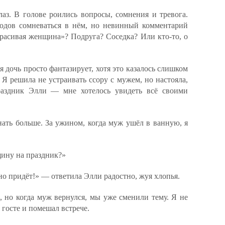
лаз. В голове роились вопросы, сомнения и тревога.
одов сомневаться в нём, но невинный комментарий
красивая женщина»? Подруга? Соседка? Или кто-то, о
я дочь просто фантазирует, хотя это казалось слишком
Я решила не устраивать ссору с мужем, но настояла,
раздник Элли — мне хотелось увидеть всё своими
ать больше. За ужином, когда муж ушёл в ванную, я
ину на праздник?»
ьно придёт!» — ответила Элли радостно, жуя хлопья.
, но когда муж вернулся, мы уже сменили тему. Я не
м госте и помешал встрече.