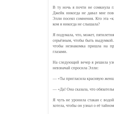
В ту ночь я почти не сомкнула г
Джейк никогда не давал мне пов
Элли посеял сомнения. Кто эта «
ком я никогда не слышала?
Я подумала, что, может, пятилетня
серьёзным, чтобы быть выдумкой. 
чтобы незнакомка пришла на п
глазами.
На следующий вечер я решила узн
невзначай спросила Элли:
— «Ты пригласила красивую женщ
— «Да! Она сказала, что обязател
Я чуть не уронила стакан с водой
хотела, чтобы он узнал о её тайно