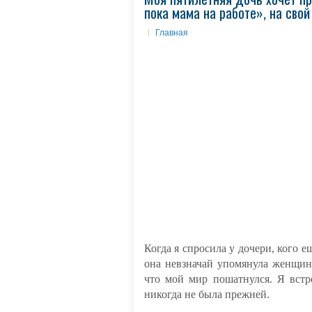
пока мама на работе», на сво
Главная
Когда я спросила у дочери, кого е
она невзначай упомянула женщину
что мой мир пошатнулся. Я встр
никогда не была прежней.