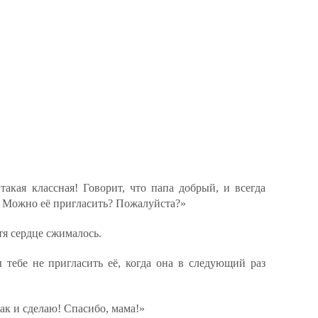
акая классная! Говорит, что папа добрый, и всегда
т. Можно её пригласить? Пожалуйста?»
тя сердце сжималось.
 тебе не пригласить её, когда она в следующий раз
ак и сделаю! Спасибо, мама!»