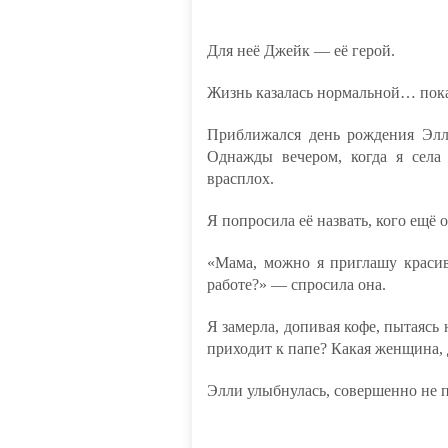
Для неё Джейк — её герой.
Жизнь казалась нормальной… пока
Приближался день рождения Элл
Однажды вечером, когда я села 
врасплох.
Я попросила её назвать, кого ещё 
«Мама, можно я приглашу красив
работе?» — спросила она.
Я замерла, допивая кофе, пытаясь
приходит к папе? Какая женщина, 
Элли улыбнулась, совершенно не п