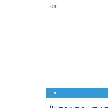
HOME
HOME
Моя пятилетняя дочь хочет пр